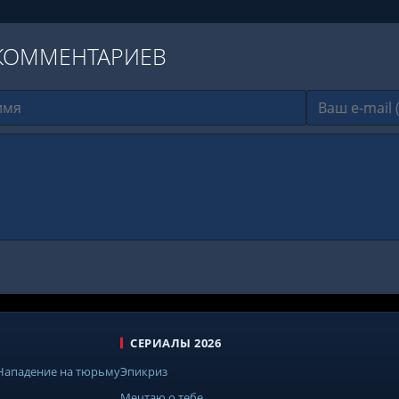
КОММЕНТАРИЕВ
СЕРИАЛЫ 2026
 Нападение на тюрьму
Эпикриз
Мечтаю о тебе