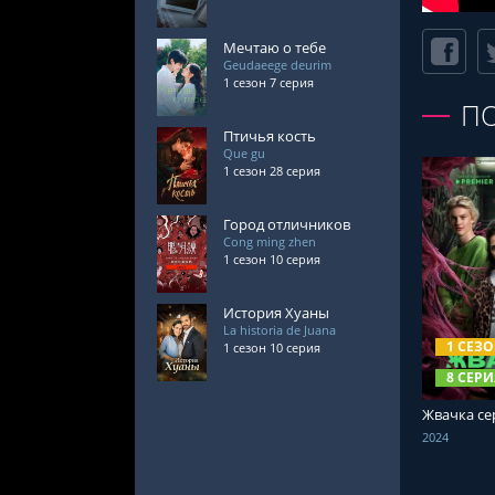
Мечтаю о тебе
Geudaeege deurim
1 сезон 7 серия
П
Птичья кость
Que gu
1 сезон 28 серия
Город отличников
Cong ming zhen
1 сезон 10 серия
СМОТРЕ
История Хуаны
La historia de Juana
1 СЕЗ
1 сезон 10 серия
8 СЕРИ
Жвачка се
2024