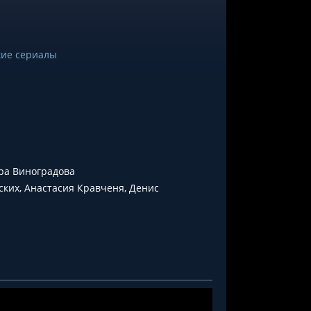
кие сериалы
ра Виноградова
ских, Анастасия Кравченя, Денис