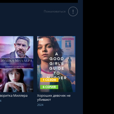
!
Пожаловаться
СМОТРЕТЬ ОНЛАЙН
СМОТРЕТЬ ОНЛАЙН
1 СЕЗОН
6 СЕРИЯ
воритка Миллера
Хороших девочек не
убивают
4
2024