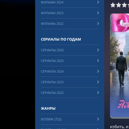
ФИЛЬМЫ 2024
0
1
2
3
4
5
6
7
8
ФИЛЬМЫ 2023
ФИЛЬМЫ 2022
СЕРИАЛЫ ПО ГОДАМ
СЕРИАЛЫ 2026
СЕРИАЛЫ 2025
СЕРИАЛЫ 2024
СЕРИАЛЫ 2023
СЕРИАЛЫ 2022
ЖАНРЫ
БОЕВИК (722)
избить, 