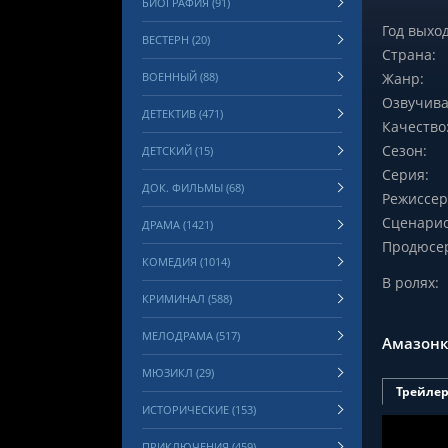
БИОГРАФИЯ (91)
Год выход
ВЕСТЕРН (20)
Страна:
ВОЕННЫЙ (88)
Жанр:
Озвучива
ДЕТЕКТИВ (471)
Качество
Сезон:
ДЕТСКИЙ (15)
Серия:
ДОК. ФИЛЬМЫ (68)
Режиссер
Сценарис
ДРАМА (1421)
Продюсе
КОМЕДИЯ (1014)
В ролях:
КРИМИНАЛ (588)
МЕЛОДРАМА (517)
Амазонк
МЮЗИКЛ (29)
Трейле
ИСТОРИЧЕСКИЕ (153)
ПРИКЛЮЧЕНИЯ (459)