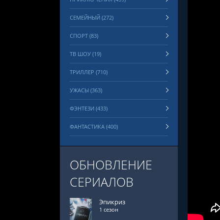
СЕМЕЙНЫЙ (272)
СПОРТ (83)
ТВ ШОУ (19)
ТРИЛЛЕР (710)
УЖАСЫ (363)
ФЭНТЕЗИ (433)
ФАНТАСТИКА (400)
ОБНОВЛЕНИЕ
СЕРИАЛОВ
Эпикриз
1 сезон