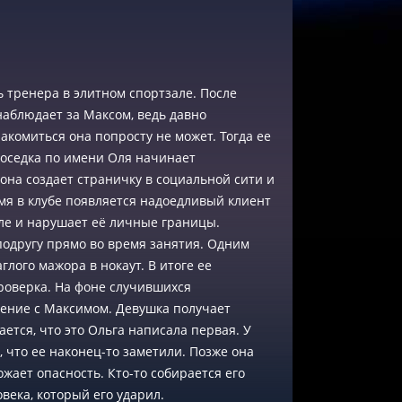
 тренера в элитном спортзале. После
аблюдает за Максом, ведь давно
акомиться она попросту не может. Тогда ее
соседка по имени Оля начинает
она создает страничку в социальной сити и
емя в клубе появляется надоедливый клиент
ле и нарушает её личные границы.
подругу прямо во время занятия. Одним
лого мажора в нокаут. В итоге ее
проверка. На фоне случившихся
ение с Максимом. Девушка получает
ается, что это Ольга написала первая. У
 что ее наконец-то заметили. Позже она
ожает опасность. Кто-то собирается его
века, который его ударил.