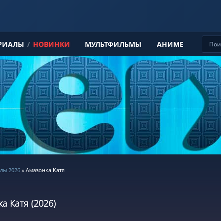
РИАЛЫ
/
НОВИНКИ
МУЛЬТФИЛЬМЫ
АНИМЕ
лы 2026
» Амазонка Катя
а Катя (2026)