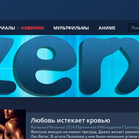
РИАЛЫ
/
НОВИНКИ
МУЛЬТФИЛЬМЫ
АНИМЕ
Любовь истекает кровью
Фильмы
/
Фильмы 2024
/
Криминал
/
Мелодрама
/
Трилле
Женские эмоции не имеют преград. Джеки желает реализ
Лас-Вегас. В штате Оклахома у нее были неплохие успехи