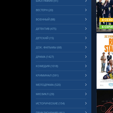
БИОГРАФИЯ (91)
ВЕСТЕРН (20)
СМОТРЕ
ВОЕННЫЙ (88)
4 СЕЗ
6 СЕРИ
ДЕТЕКТИВ (475)
ДЕТСКИЙ (15)
ДОК. ФИЛЬМЫ (68)
ДРАМА (1427)
КОМЕДИЯ (1018)
СМОТРЕ
КРИМИНАЛ (591)
МЕЛОДРАМА (520)
МЮЗИКЛ (29)
ИСТОРИЧЕСКИЕ (154)
ПРИКЛЮЧЕНИЯ (461)