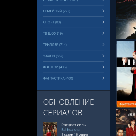
СЕМЕЙНЫЙ (272)
СМОТРЕ
СПОРТ (83)
ТВ ШОУ (19)
ТРИЛЛЕР (714)
УЖАСЫ (364)
ФЭНТЕЗИ (435)
ФАНТАСТИКА (400)
СМОТРЕ
ОБНОВЛЕНИЕ
СЕРИАЛОВ
Расцвет силы
Bai hua sha
1 сезон 16 серия