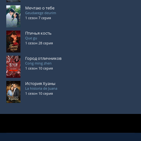
Мечтаю о тебе
Geudaeege deurim
1 сезон 7 серия
Птичья кость
Que gu
1 сезон 28 серия
Город отличников
Cong ming zhen
1 сезон 10 серия
История Хуаны
La historia de Juana
1 сезон 10 серия