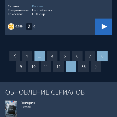
Страна:
Россия
Озвучивание:
Не требуется
Качество:
HDTVRip
6.789
0
1
...
4
5
6
7
8
9
10
11
12
...
86
ОБНОВЛЕНИЕ СЕРИАЛОВ
Эпикриз
1 сезон