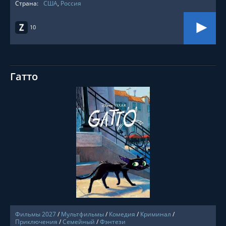
Страна:
США
,
Россия
10
Гатто
СМОТРЕТЬ ОНЛАЙН
Фильмы 2027
/
Мультфильмы
/
Комедия
/
Криминал
/
Приключения
/
Семейный
/
Фэнтези