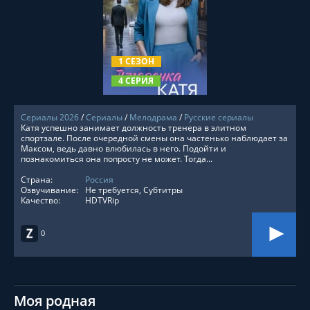
СМОТРЕТЬ ОНЛАЙН
1 СЕЗОН
4 СЕРИЯ
Сериалы 2026
/
Сериалы
/
Мелодрама
/
Русские сериалы
Катя успешно занимает должность тренера в элитном
спортзале. После очередной смены она частенько наблюдает за
Максом, ведь давно влюбилась в него. Подойти и
познакомиться она попросту не может. Тогда...
Страна:
Россия
Озвучивание:
Не требуется, Субтитры
Качество:
HDTVRip
0
Моя родная