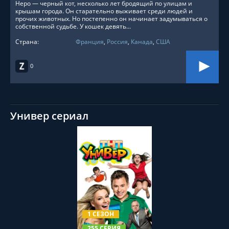
Неро — черный кот, несколько лет бродящий по улицам и
крышам города. Он старательно выживает среди людей и
прочих животных. Но постепенно он начинает задумываться о
собственной судьбе. У кошек девять...
Страна:
Франция
,
Россия
,
Канада
,
США
0
Универ сериал
СМОТРЕТЬ ОНЛАЙН
1 СЕЗОН
255 СЕРИЯ