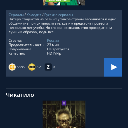
Сериалы
/
Комедия
/
Русские сериалы
Пятеро студентов из разных уголков страны заселяются в одно
общежитие при университете, где им предстоит провести
несколько лет учебы. Но сперва их знакомство проходит они
лучшим образом, ведь все...
Страна:
Россия
Продолжительность:
23 мин
Озвучивание:
Не требуется
Качество:
HDTVRip
5.995
5.2
0
Чикатило