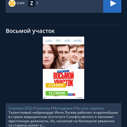
8.004
3
Восьмой участок
СМОТРЕТЬ ОНЛАЙН
2 СЕЗОН
12 СЕРИЯ
Сериалы 2022
/
Сериалы
/
Мелодрама
/
Русские сериалы
Талантливый нейрохирург Инна Лосева работает в крупнейшем
в стране медицинском институте Склифосовского и занимает
престижную должность. Но, несмотря на безмерное уважение
со стороны коллег и...