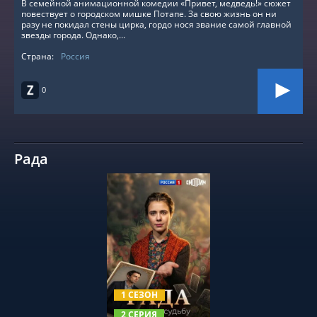
В семейной анимационной комедии «Привет, медведь!» сюжет
повествует о городском мишке Потапе. За свою жизнь он ни
разу не покидал стены цирка, гордо нося звание самой главной
звезды города. Однако,...
Страна:
Россия
0
Рада
СМОТРЕТЬ ОНЛАЙН
1 СЕЗОН
2 СЕРИЯ