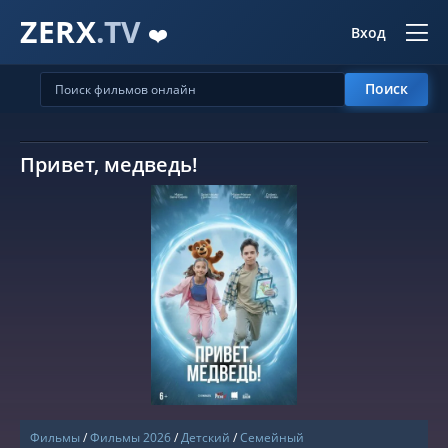
ZERX
.TV
❤️
Вход
Поиск
Привет, медведь!
СМОТРЕТЬ ОНЛАЙН
Фильмы
/
Фильмы 2026
/
Детский
/
Семейный