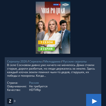
СМОТРЕТЬ ОНЛАЙН
1 СЕЗОН
4 СЕРИЯ
Сериалы 2026
/
Сериалы
/
Мелодрама
/
Русские сериалы
В селе Сосновом давно уже ничего не менялось. Дома стояли
старые, дороги разбитые, но люди держались за землю. Здесь
каждый клочок земли помнил чьих-то дедов, старушек, их
победы и похороны. Когда...
Страна:
Россия
Озвучивание:
Не требуется
Качество:
HDTVRip
0