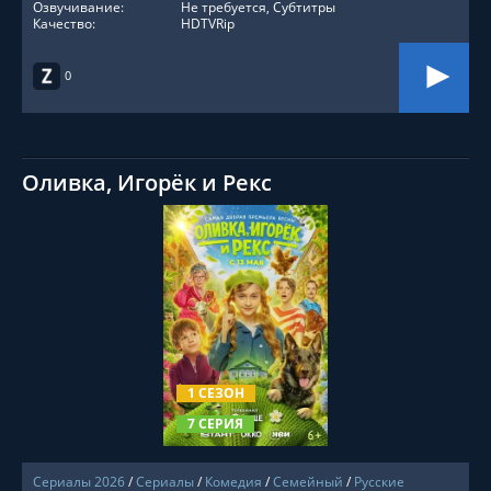
Озвучивание:
Не требуется, Субтитры
Качество:
HDTVRip
0
Оливка, Игорёк и Рекс
СМОТРЕТЬ ОНЛАЙН
1 СЕЗОН
7 СЕРИЯ
Сериалы 2026
/
Сериалы
/
Комедия
/
Семейный
/
Русские