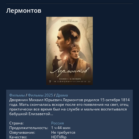
Лермонтов
СМОТРЕТЬ ОНЛАЙН
Фильмы
/
Фильмы 2025
/
Драма
Дворянин Михаил Юрьевич Лермонтов родился 15 октября 1814
года. Мать скончалась вскоре после его появления на свет, отец
практически все время был на службе и мальчик воспитывался
бабушкой Елизаветой...
Страна:
Россия
Продолжительность:
1 ч 44 мин
Озвучивание:
Не требуется
Качество:
HDTVRip