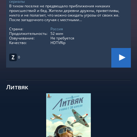
сериалы
В тихом поселке не предвещало приближения никаких
происшествий и бед. Жители деревни дружны, приветливы,
никто и не полагает, что можно ожидать угрозы от своих же.
После загадочного случая с местными...
Страна:
Россия
Продолжительность:
52 мин
Озвучивание:
Не требуется
Качество:
HDTVRip
0
Литвяк
СМОТРЕТЬ ОНЛАЙН