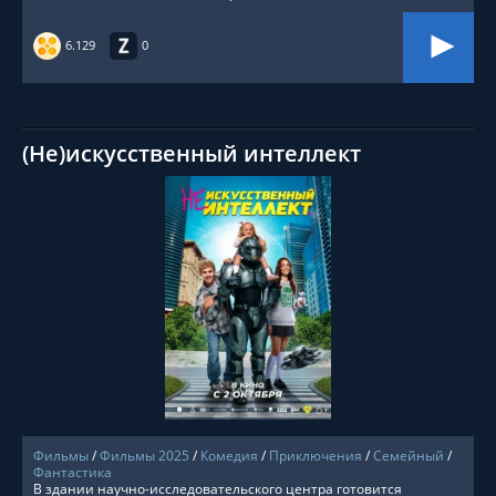
6.129
0
(Не)искусственный интеллект
СМОТРЕТЬ ОНЛАЙН
Фильмы
/
Фильмы 2025
/
Комедия
/
Приключения
/
Семейный
/
Фантастика
В здании научно-исследовательского центра готовится