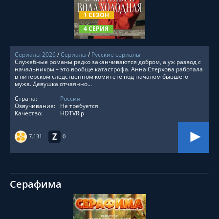
1 СЕЗОН
4 СЕРИЯ
Сериалы 2026
/
Сериалы
/
Русские сериалы
Служебные романы редко заканчиваются добром, а уж развод с
начальником – это вообще катастрофа. Анна Стерхова работала
в питерском следственном комитете под началом бывшего
мужа. Девушка отчаянно...
Страна:
Россия
Озвучивание:
Не требуется
Качество:
HDTVRip
7.131
0
Серафима