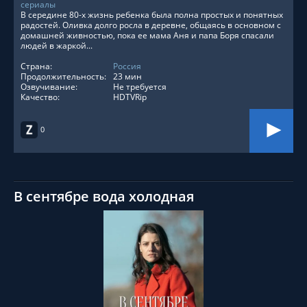
сериалы
В середине 80-х жизнь ребенка была полна простых и понятных
радостей. Оливка долго росла в деревне, общаясь в основном с
домашней живностью, пока ее мама Аня и папа Боря спасали
людей в жаркой...
Страна:
Россия
Продолжительность:
23 мин
Озвучивание:
Не требуется
Качество:
HDTVRip
0
В сентябре вода холодная
СМОТРЕТЬ ОНЛАЙН