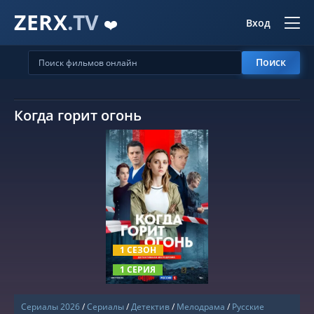
ZERX
.TV
❤️
Вход
Поиск
Когда горит огонь
СМОТРЕТЬ ОНЛАЙН
1 СЕЗОН
1 СЕРИЯ
Сериалы 2026
/
Сериалы
/
Детектив
/
Мелодрама
/
Русские