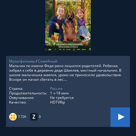
СМОТРЕТЬ ОНЛАЙН
Мультфильмы
/
Семейный
Мальчик по имени Федя рано лишился родителей. Ребенка
забрал к себе в деревню дядя Шмелев, местный начальник. В
школе мальчишка маялся, уроки не приносили удовольствия.
Вскоре он начал сбегать в лес....
Страна:
Россия
Продолжительность:
1 ч 18 мин
Озвучивание:
Не требуется
Качество:
HDTVRip
7.726
0