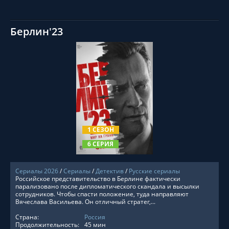
Берлин'23
СМОТРЕТЬ ОНЛАЙН
1 СЕЗОН
6 СЕРИЯ
Сериалы 2026
/
Сериалы
/
Детектив
/
Русские сериалы
Российское представительство в Берлине фактически
парализовано после дипломатического скандала и высылки
сотрудников. Чтобы спасти положение, туда направляют
Вячеслава Васильева. Он отличный стратег,...
Страна:
Россия
Продолжительность:
45 мин