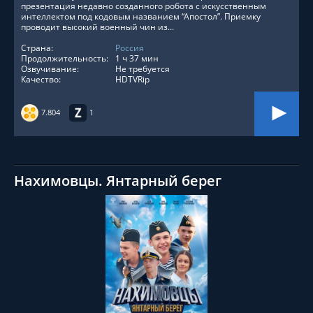
презентация недавно созданного робота с искусственным
интеллектом под кодовым названием “Апостол”. Приемку
проводит высокий военный чин из...
Страна:
Россия
Продолжительность:
1 ч 37 мин
Озвучивание:
Не требуется
Качество:
HDTVRip
7.804
1
Нахимовцы. Янтарный берег
СМОТРЕТЬ ОНЛАЙН