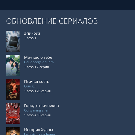
ОБНОВЛЕНИЕ СЕРИАЛОВ
Эпикриз
1 сезон
Мечтаю о тебе
Geudaeege deurim
1 сезон 7 серия
Птичья кость
Que gu
1 сезон 28 серия
Город отличников
Cong ming zhen
1 сезон 10 серия
История Хуаны
La historia de Juana