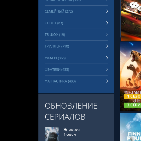
СЕМЕЙНЫЙ (272)
СМОТРЕ
СПОРТ (83)
ТВ ШОУ (19)
ТРИЛЛЕР (710)
УЖАСЫ (363)
ФЭНТЕЗИ (433)
ФАНТАСТИКА (400)
СМОТРЕ
1 СЕЗ
ОБНОВЛЕНИЕ
3 СЕРИ
СЕРИАЛОВ
Эпикриз
1 сезон