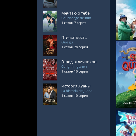
Мечтаю о тебе
СМОТРЕ
Geudaeege deurim
1 сезон 7 серия
Птичья кость
Que gu
1 сезон 28 серия
Город отличников
Cong ming zhen
1 сезон 10 серия
СМОТРЕ
История Хуаны
La historia de Juana
1 сезон 10 серия