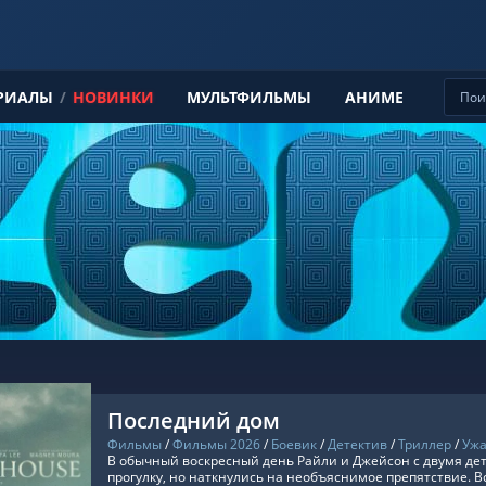
РИАЛЫ
/
НОВИНКИ
МУЛЬТФИЛЬМЫ
АНИМЕ
Последний дом
Фильмы
/
Фильмы 2026
/
Боевик
/
Детектив
/
Триллер
/
Уж
В обычный воскресный день Райли и Джейсон с двумя де
прогулку, но наткнулись на необъяснимое препятствие. Вс