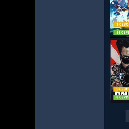
СМОТРЕ
1 СЕЗ
11 СЕР
СМОТРЕ
5 СЕЗ
8 СЕРИ