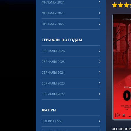
ФИЛЬМЫ 2024
80
1
2
3
4
5
6
7
8
ФИЛЬМЫ 2023
ФИЛЬМЫ 2022
СЕРИАЛЫ ПО ГОДАМ
СЕРИАЛЫ 2026
СЕРИАЛЫ 2025
СЕРИАЛЫ 2024
СЕРИАЛЫ 2023
СЕРИАЛЫ 2022
ЖАНРЫ
БОЕВИК (722)
основном