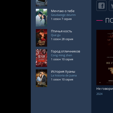
Мечтаю о тебе
Geudaeege deurim
П
1 сезон 7 серия
Птичья кость
Que gu
1 сезон 28 серия
Город отличников
Cong ming zhen
1 сезон 10 серия
СМОТРЕ
История Хуаны
La historia de Juana
1 сезон 10 серия
Не говори
2024