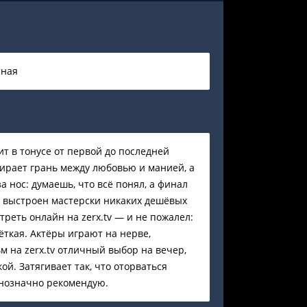
тная
 в тонусе от первой до последней
ирает грань между любовью и манией, а
а нос: думаешь, что всё понял, а финал
с выстроен мастерски никаких дешёвых
реть онлайн на zerx.tv — и не пожалел:
ёткая. Актёры играют на нерве,
м на zerx.tv отличный выбор на вечер,
й. Затягивает так, что оторваться
днозначно рекомендую.