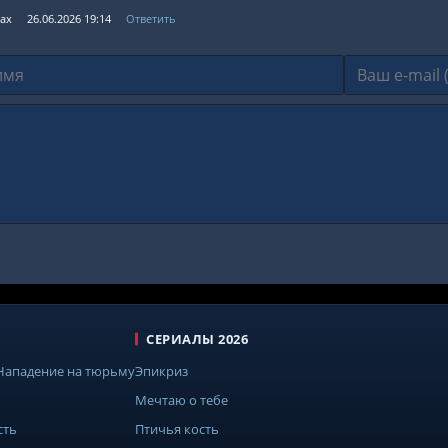
ах
26.06.2026 19:14
Ответить
СЕРИАЛЫ 2026
 Нападение на тюрьму
Эпикриз
Мечтаю о тебе
сть
Птичья кость