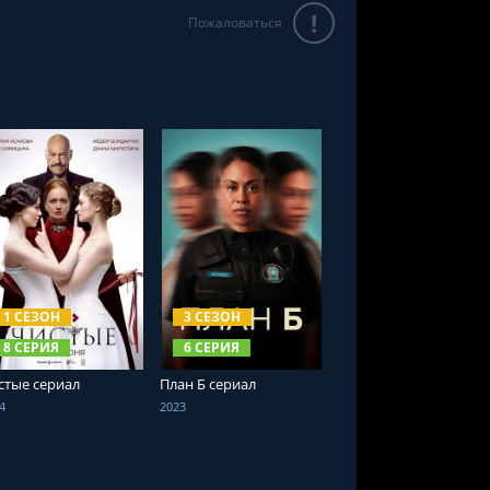
!
Пожаловаться
СМОТРЕТЬ ОНЛАЙН
СМОТРЕТЬ ОНЛАЙН
1 СЕЗОН
3 СЕЗОН
8 СЕРИЯ
6 СЕРИЯ
стые сериал
План Б сериал
4
2023