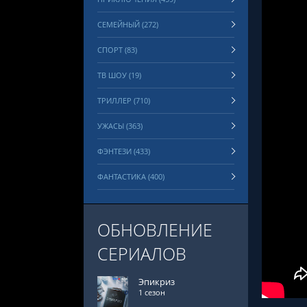
СЕМЕЙНЫЙ (272)
СПОРТ (83)
ТВ ШОУ (19)
ТРИЛЛЕР (710)
УЖАСЫ (363)
ФЭНТЕЗИ (433)
ФАНТАСТИКА (400)
ОБНОВЛЕНИЕ
СЕРИАЛОВ
Эпикриз
1 сезон