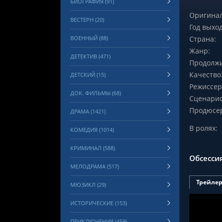
БИОГРАФИЯ (91)
Оригинал
ВЕСТЕРН (20)
Год выход
ВОЕННЫЙ (88)
Страна:
Жанр:
ДЕТЕКТИВ (471)
Продолжи
Качество
ДЕТСКИЙ (15)
Режиссер
ДОК. ФИЛЬМЫ (68)
Сценарис
Продюсе
ДРАМА (1421)
В ролях:
КОМЕДИЯ (1014)
КРИМИНАЛ (588)
Обсесси
МЕЛОДРАМА (517)
Трейле
МЮЗИКЛ (29)
ИСТОРИЧЕСКИЕ (153)
ПРИКЛЮЧЕНИЯ (459)