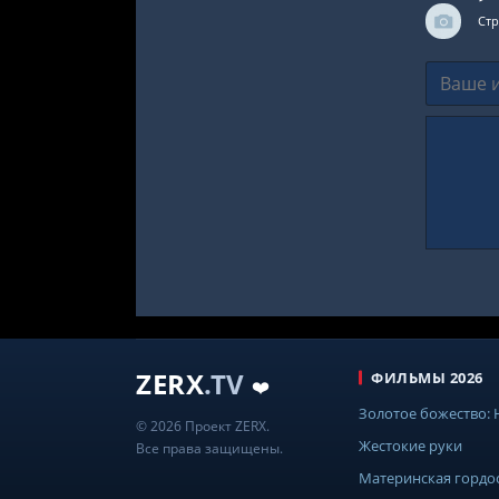
Стр
ZERX
.TV
ФИЛЬМЫ 2026
❤️
Золотое божество:
© 2026 Проект ZERX.
Жестокие руки
Все права защищены.
Материнская гордо