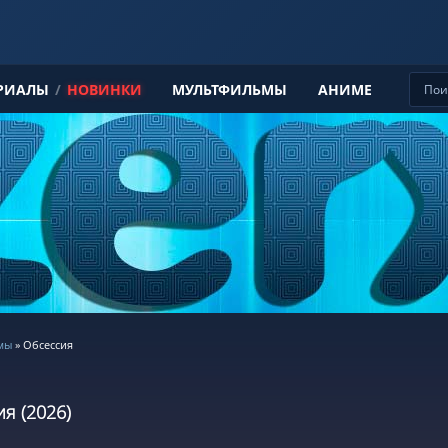
РИАЛЫ
/
НОВИНКИ
МУЛЬТФИЛЬМЫ
АНИМЕ
мы
» Обсессия
я (2026)