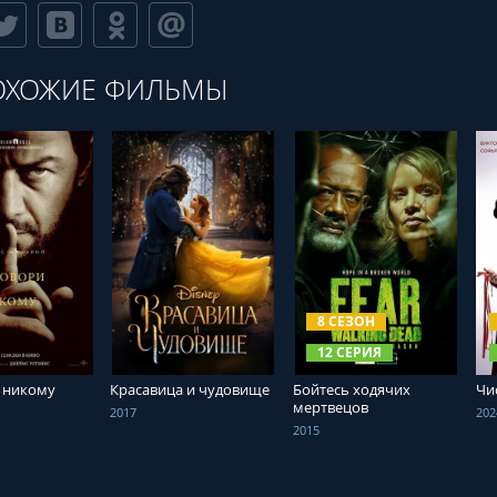
ОХОЖИЕ ФИЛЬМЫ
ТЬ ОНЛАЙН
СМОТРЕТЬ ОНЛАЙН
СМОТРЕТЬ ОНЛАЙН
8 СЕЗОН
12 СЕРИЯ
 никому
Красавица и чудовище
Бойтесь ходячих
Чи
мертвецов
2017
202
2015