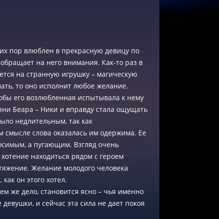
их пор влюблен в прекрасную девицу по
 обращает на него внимания. Как-то раз в
ется на странную игрушку – магическую
мать, то оно исполнит любое желание.
тобы его возлюбленная испытывала к нему
изни Беара – Ники и вправду стала ощущать
было недлительным, так как
 смысле слова оказалась им одержима. Ее
осимым, а пугающим. Взгляд очень
 хотение находиться рядом с героем
тяжение. Желание молодого человека
 как он этого хотел.
ем же дело, становится ясно – чья именно
 девушки, и сейчас эта сила не дает покоя