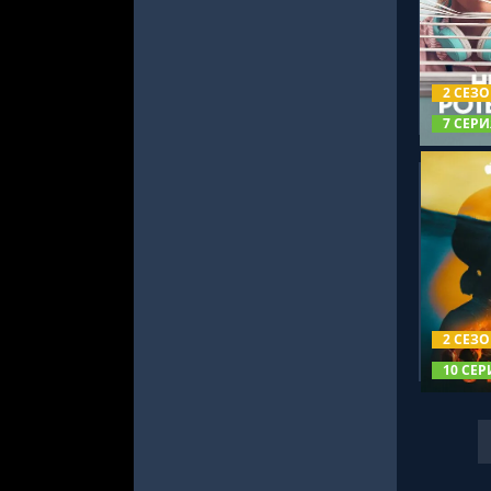
СМОТРЕ
2 СЕЗ
7 СЕРИ
СМОТРЕ
2 СЕЗ
10 СЕР