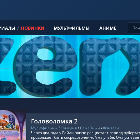
РИАЛЫ
/
НОВИНКИ
МУЛЬТФИЛЬМЫ
АНИМЕ
Головоломка 2
Мультфильмы
/
Комедия
/
Семейный
/
Фэнтези
Через два года у Райли вовсю расцветает период пубертат
продолжает быть сосредоточенной на учебе. Она успевает