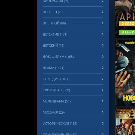
БИОГРАФИЯ (91)
ВЕСТЕРН (20)
СМОТРЕ
ВОЕННЫЙ (88)
2 СЕЗ
9 СЕРИ
ДЕТЕКТИВ (471)
ДЕТСКИЙ (15)
ДОК. ФИЛЬМЫ (68)
ДРАМА (1421)
КОМЕДИЯ (1014)
СМОТРЕ
КРИМИНАЛ (588)
МЕЛОДРАМА (517)
МЮЗИКЛ (29)
ИСТОРИЧЕСКИЕ (153)
ПРИКЛЮЧЕНИЯ (459)