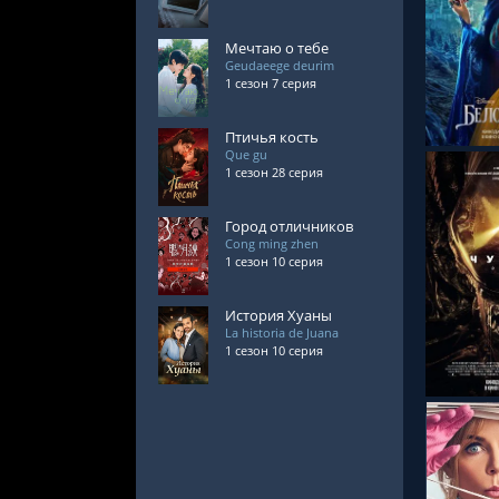
Мечтаю о тебе
СМОТРЕ
Geudaeege deurim
1 сезон 7 серия
Птичья кость
Que gu
1 сезон 28 серия
Город отличников
Cong ming zhen
1 сезон 10 серия
СМОТРЕ
История Хуаны
La historia de Juana
1 сезон 10 серия