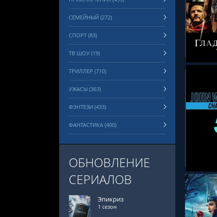
СЕМЕЙНЫЙ (272)
СМОТРЕ
СПОРТ (83)
ТВ ШОУ (19)
ТРИЛЛЕР (710)
УЖАСЫ (363)
ФЭНТЕЗИ (433)
ФАНТАСТИКА (400)
СМОТРЕ
ОБНОВЛЕНИЕ
СЕРИАЛОВ
Эпикриз
1 сезон