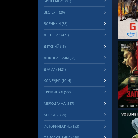
БИОГРАФИЯ (91)
ВЕСТЕРН (20)
СМОТРЕ
ВОЕННЫЙ (88)
ДЕТЕКТИВ (471)
ДЕТСКИЙ (15)
ДОК. ФИЛЬМЫ (68)
ДРАМА (1421)
КОМЕДИЯ (1014)
СМОТРЕ
КРИМИНАЛ (588)
МЕЛОДРАМА (517)
МЮЗИКЛ (29)
ИСТОРИЧЕСКИЕ (153)
ПРИКЛЮЧЕНИЯ (459)