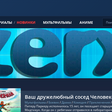
РИАЛЫ
/
НОВИНКИ
МУЛЬТФИЛЬМЫ
АНИМЕ
Ваш дружелюбный сосед Человек
Мультфильмы
/
Боевик
/
Драма
/
Комедия
/
Приключения
Питеру Паркеру исполнилось 15 лет, он посещает старшу
Мидтиаун. Когда он с ребятами отправился в лабораторию