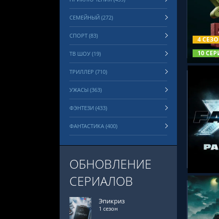
СЕМЕЙНЫЙ (272)
СМОТРЕ
СПОРТ (83)
4 СЕЗ
10 СЕР
ТВ ШОУ (19)
ТРИЛЛЕР (710)
УЖАСЫ (363)
ФЭНТЕЗИ (433)
ФАНТАСТИКА (400)
СМОТРЕ
ОБНОВЛЕНИЕ
СЕРИАЛОВ
Эпикриз
1 сезон