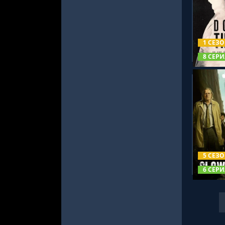
СМОТРЕ
1 СЕЗ
8 СЕРИ
СМОТРЕ
5 СЕЗ
6 СЕРИ