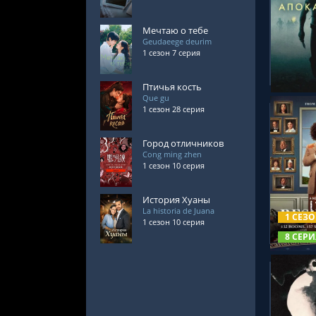
Мечтаю о тебе
СМОТРЕ
Geudaeege deurim
1 сезон 7 серия
Птичья кость
Que gu
1 сезон 28 серия
Город отличников
Cong ming zhen
1 сезон 10 серия
СМОТРЕ
История Хуаны
La historia de Juana
1 СЕЗ
1 сезон 10 серия
8 СЕРИ