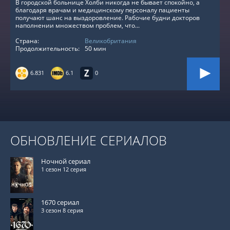
В городской больнице Холби никогда не бывает спокойно, а
благодаря врачам и медицинскому персоналу пациенты
получают шанс на выздоровление. Рабочие будни докторов
наполнении множеством проблем, что...
Страна:
Великобритания
Продолжительность:
50 мин
6.831
6.1
0
ОБНОВЛЕНИЕ СЕРИАЛОВ
Ночной сериал
1 сезон 12 серия
1670 сериал
3 сезон 8 серия