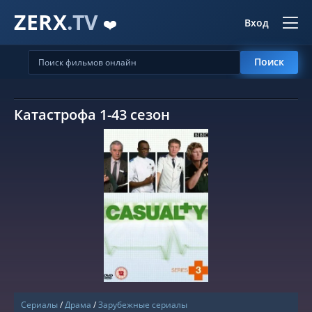
ZERX
.TV
❤️
Вход
Поиск
Катастрофа 1-43 сезон
СМОТРЕТЬ ОНЛАЙН
Сериалы
/
Драма
/
Зарубежные сериалы