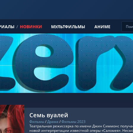
РИАЛЫ
/
НОВИНКИ
МУЛЬТФИЛЬМЫ
АНИМЕ
Семь вуалей
Фильмы
/
Драма
/
Фильмы 2023
Театральная режиссерка по имени Джин Симмонс получа
новой интерпретации известной оперы «Саломея». Несмотр