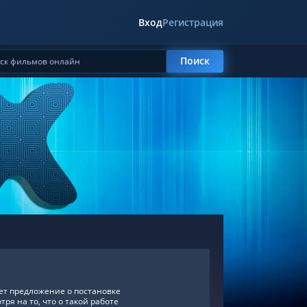
Вход
Регистрация
Поиск
ет предложение о постановке
я на то, что о такой работе