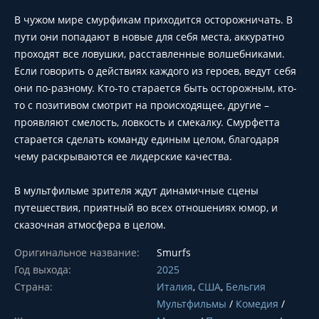
В чужом мире смурфикам приходится осторожничать. В
пути они попадают в новые для себя места, аккуратно
проходят все ловушки, расставленные волшебниками.
Если говорить о действиях каждого из героев, ведут себя
они по-разному. Кто-то старается быть осторожным, кто-
то с позитивом смотрит на происходящее, другие –
проявляют смелость, ловкость и смекалку. Смурфетта
старается сделать команду единым целом, благодаря
чему раскрываются ее лидерские качества.
В мультфильме зрителя ждут динамичные сцены
путешествия, приятный во всех отношениях юмор, и
сказочная атмосфера в целом.
Оригинальное название:
Smurfs
Год выхода:
2025
Страна:
Италия
,
США
,
Бельгия
Мультфильмы
/
Комедия
/