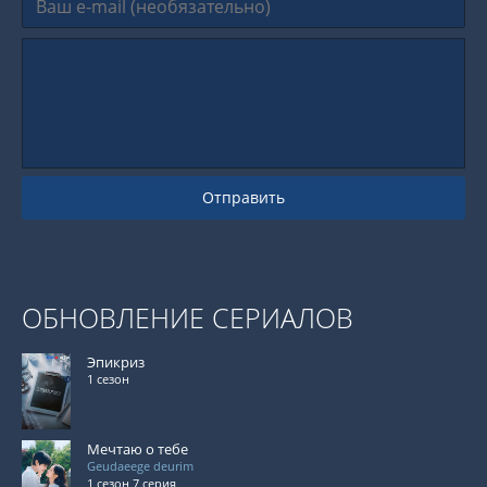
Отправить
ОБНОВЛЕНИЕ СЕРИАЛОВ
Эпикриз
1 сезон
Мечтаю о тебе
Geudaeege deurim
1 сезон 7 серия