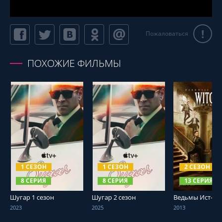
!
Пожаловаться
ПОХОЖИЕ ФИЛЬМЫ
СМОТРЕТЬ ОНЛАЙН
СМОТРЕТЬ ОНЛАЙН
СМОТРЕТЬ О
1 СЕЗОН
1 СЕЗОН
2 СЕЗОН
8 СЕРИЯ
8 СЕРИЯ
13 СЕРИЯ
Шугар 1 сезон
Шугар 2 сезон
Ведьмы Ист-Эн
2023
2025
2013