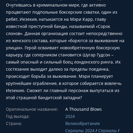
Очутившись в криминальном мире, где активно
процветают подпольные боксерские схватки, один из
ребят, Иезекия, натыкается на Мэри Карр, главу
известной преступной банды, называемой «Сорок
слонов». Данная организация состоит непосредственно
из женского состава, которые «борются за выживание на
улицах». Герой осваивает новообретенную боксерскую
карьеру, где соперником становится Шугар Гудсон –
самый опасный и сильный боец лондонского ринга. Их
состязание выходит далеко за пределы поединка,
происходит борьба за выживание. Мэри планирует
крупнейшее ограбление, в которое собирается вовлечь
Иезекию. Сможет ли главный персонаж выпутаться из
этой страшной бандитской западни?
Оригинальное название:
A Thousand Blows
Год выхода:
2024
Страна:
Великобритания
Сериалы 2024
/
Сериалы
/