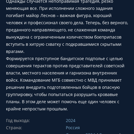
Однажды случается непоправимая трагедия, резко
меняющая все. При исполнении сложного задания
погибает майор Леснов – важная фигура, хороший
человек и профессионал своего дела. Теперь, без верного,
преданного направляющего, не слаженная команда
вынуждена с ограниченным количеством боеприпасов
вступить в хитрую схватку с подкравшимися скрытыми
врагами.
Формируется преступное бандитское подполье с целью
совершения терактов против представителей советской
власти, местного населения и гарнизона внутренних
войск. Командование МГБ совместно с МВД принимает
решение внедрить подготовленных бойцов в опасную
группировку, чтобы попытаться разрушить кровавые
планы. В этом деле может помочь еще один человек с
крайне непростым прошлым.
Год выхода:
2024
Страна:
Россия