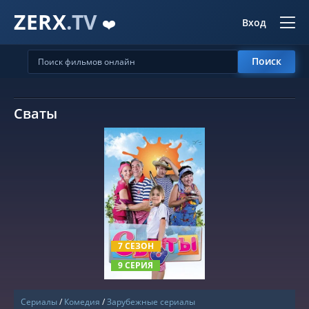
ZERX
.TV
❤️
Вход
Поиск
Сваты
СМОТРЕТЬ ОНЛАЙН
7 СЕЗОН
9 СЕРИЯ
Сериалы
/
Комедия
/
Зарубежные сериалы