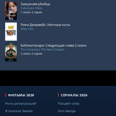
Замужняя убийца
Yubunyeo killeo
1 сезон 2 серия
Рики Джервейс: Уличные коты
Alley Cats
Библиотекари: Следующая глава 2 сезон
The Librarians: The Next Chapter
2 сезон 2 серия
ФИЛЬМЫ 2026
СЕРИАЛЫ 2026
Ночь розыгрышей
Расцвет силы
В поисках Эмили
Коп-звезда