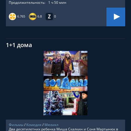
Продолжительность:
1 ч 50 мин
6.765
6.8
0
1+1 дома
СМОТРЕТЬ ОНЛАЙН
Фильмы
/
Комедия
/
Мюзикл
Два десятилетних ребенка Миша Скалкин и Соня Мартынюк в