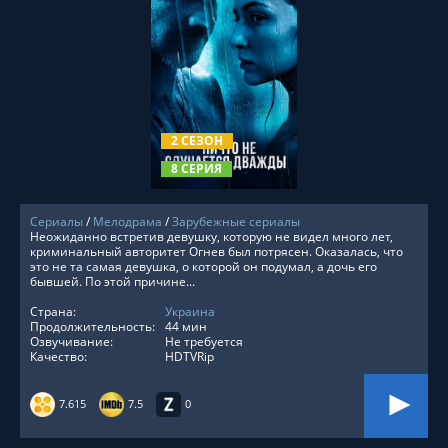
СМОТРЕТЬ ОНЛАЙН
2 СЕЗОН
8 СЕРИЯ
Сериалы
/
Мелодрама
/
Зарубежные сериалы
Неожиданно встретив девушку, которую не видел много лет,
криминальный авторитет Огнев был потрясен. Оказалась, что
это не та самая девушка, о которой он подумал, а дочь его
бывшей. По этой причине...
Страна:
Украина
Продолжительность:
44 мин
Озвучивание:
Не требуется
Качество:
HDTVRip
7.615
7.5
0