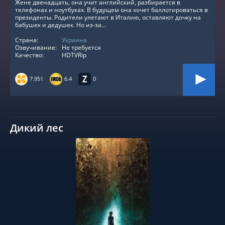
Жене двенадцать, она учит английский, разбирается в
телефонах и ноутбуках. В будущем она хочет баллотироваться в
президенты. Родители улетают в Италию, оставляют дочку на
бабушек и дедушек. Но из-за...
Страна:
Украина
Озвучивание:
Не требуется
Качество:
HDTVRip
7.951
6.4
0
Дикий лес
СМОТРЕТЬ ОНЛАЙН