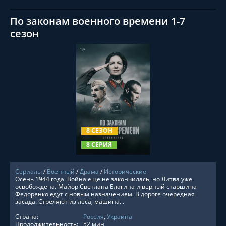
По законам военного времени 1-7
сезон
СМОТРЕТЬ ОНЛАЙН
8 СЕЗОН
8 СЕРИЯ
Сериалы
/
Военный
/
Драма
/
Исторические
Осень 1944 года. Война ещё не закончилась, но Литва уже
освобождена. Майор Светлана Елагина и верный старшина
Федоренко едут с новым назначением. В дороге очередная
засада. Стреляют из леса, машина...
Страна:
Россия
,
Украина
Продолжительность:
52 мин