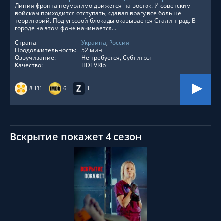
Линия фронта неумолимо движется на восток. И советским
войскам приходится отступать, сдавая врагу все больше
территорий. Под угрозой блокады оказывается Сталинград. В
городе на этом фоне начинается...
Страна:
Украина
,
Россия
Продолжительность:
52 мин
Озвучивание:
Не требуется, Субтитры
Качество:
HDTVRip
8.131
6
1
Вскрытие покажет 4 сезон
СМОТРЕТЬ ОНЛАЙН