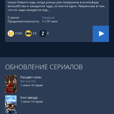
канун Нового года, когда улицы уже погружены в атмосферу
волшебства и ожидания чуда, остаются одни. Уверенные в том,
что их чада находятся под...
Страна:
Украина
Продолжительность:
1 ч 51 мин
3.534
3.8
0
ОБНОВЛЕНИЕ СЕРИАЛОВ
Расцвет силы
Bai hua sha
1 сезон 16 серия
Коп-звезда
1 сезон 13 серия