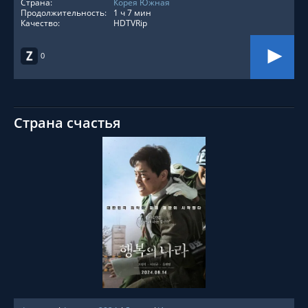
Страна:
Корея Южная
Продолжительность:
1 ч 7 мин
Качество:
HDTVRip
0
Страна счастья
СМОТРЕТЬ ОНЛАЙН