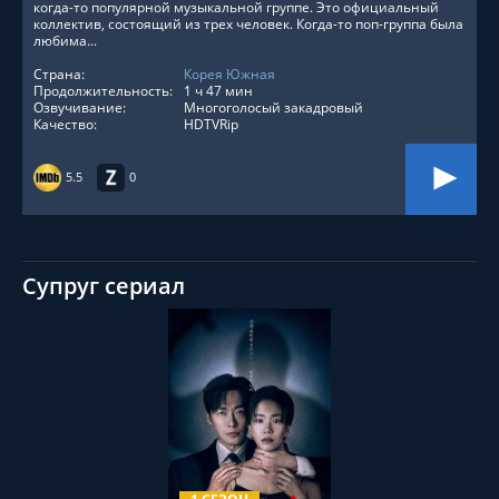
когда-то популярной музыкальной группе. Это официальный
коллектив, состоящий из трех человек. Когда-то поп-группа была
любима...
Страна:
Корея Южная
Продолжительность:
1 ч 47 мин
Озвучивание:
Многоголосый закадровый
Качество:
HDTVRip
5.5
0
Супруг сериал
СМОТРЕТЬ ОНЛАЙН