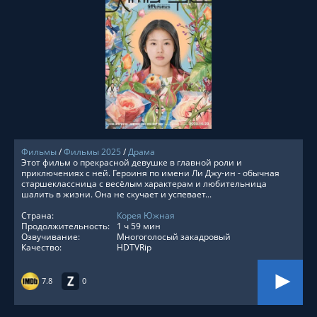
СМОТРЕТЬ ОНЛАЙН
Фильмы
/
Фильмы 2025
/
Драма
Этот фильм о прекрасной девушке в главной роли и
приключениях с ней. Героиня по имени Ли Джу-ин - обычная
старшеклассница с весёлым характерам и любительница
шалить в жизни. Она не скучает и успевает...
Страна:
Корея Южная
Продолжительность:
1 ч 59 мин
Озвучивание:
Многоголосый закадровый
Качество:
HDTVRip
7.8
0