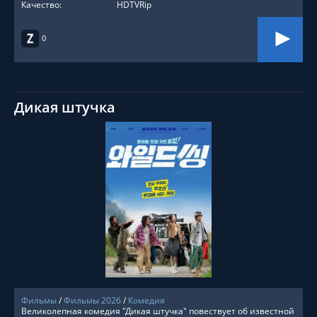
Качество:
HDTVRip
0
Дикая штучка
СМОТРЕТЬ ОНЛАЙН
Фильмы
/
Фильмы 2026
/
Комедия
Великолепная комедия "Дикая штучка" повествует об известной