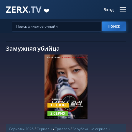
ZERX
.TV
❤️
Вход
Поиск
Замужняя убийца
СМОТРЕТЬ ОНЛАЙН
1 СЕЗОН
2 СЕРИЯ
Сериалы 2026
/
Сериалы
/
Триллер
/
Зарубежные сериалы