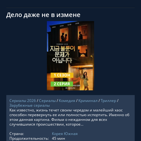
Дело даже не в измене
СМОТРЕТЬ ОНЛАЙН
1 СЕЗОН
2 СЕРИЯ
Сериалы 2026
/
Сериалы
/
Комедия
/
Криминал
/
Триллер
/
Зарубежные сериалы
Как известно, жизнь течет своим чередом и малейший хаос
способен перевернуть ее или полностью испортить. Именно об
этом данная картина. Фильм о нежданном для всех
случившимся происшествии, которое...
Страна:
Корея Южная
Продолжительность:
45 мин