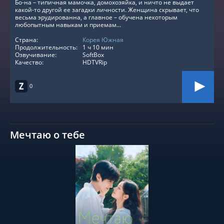
Бо-на – типичная мамочка, домохозяйка, и ничто не выдает
какой-то другой ее загадки личности. Женщина скрывает, что
весьма эрудированна, а главное – обучена некоторым
любопытным навыкам и приемам...
Страна:
Корея Южная
Продолжительность:
1 ч 10 мин
Озвучивание:
SoftBox
Качество:
HDTVRip
0
Мечтаю о тебе
СМОТРЕТЬ ОНЛАЙН