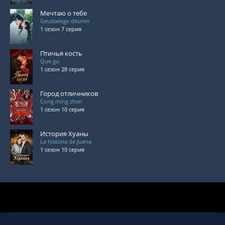
Мечтаю о тебе
Geudaeege deurim
1 сезон 7 серия
Птичья кость
Que gu
1 сезон 28 серия
Город отличников
Cong ming zhen
1 сезон 10 серия
История Хуаны
La historia de Juana
1 сезон 10 серия