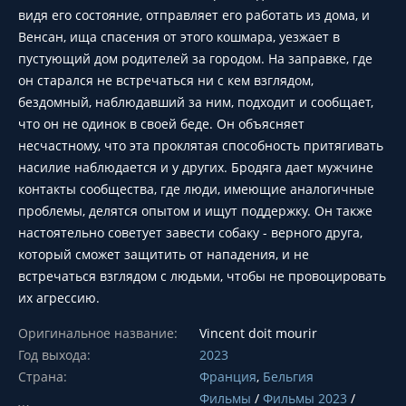
видя его состояние, отправляет его работать из дома, и
Венсан, ища спасения от этого кошмара, уезжает в
пустующий дом родителей за городом. На заправке, где
он старался не встречаться ни с кем взглядом,
бездомный, наблюдавший за ним, подходит и сообщает,
что он не одинок в своей беде. Он объясняет
несчастному, что эта проклятая способность притягивать
насилие наблюдается и у других. Бродяга дает мужчине
контакты сообщества, где люди, имеющие аналогичные
проблемы, делятся опытом и ищут поддержку. Он также
настоятельно советует завести собаку - верного друга,
который сможет защитить от нападения, и не
встречаться взглядом с людьми, чтобы не провоцировать
их агрессию.
Оригинальное название:
Vincent doit mourir
Год выхода:
2023
Страна:
Франция
,
Бельгия
Фильмы
/
Фильмы 2023
/