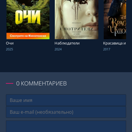
СМОТРЕТЬ ОНЛАЙН
СМОТРЕТЬ ОНЛАЙН
СМОТРЕТЬ О
Очи
Наблюдатели
Красавица и ч
2025
2024
2017
0
КОММЕНТАРИЕВ