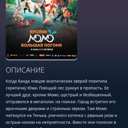
ОПИСАНИЕ
Когда банда ловцов экзотических зверей похитила
скрипачку Юми, Поющий лес рухнул в пропасть. Ее
лучший друг, кролик Момо, шустрый и безбашенный,
отправился в мегаполис на поиски. Город встретил его
мрачными дворами и странным звуком. Там Момо
наткнулся на Тенька, уличного котенка с рваным ухом и
острым нюхом на неприятности. Вместе они полезли в