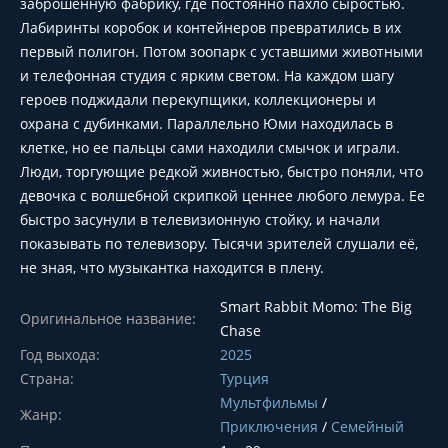
заброшенную фабрику, где постоянно пахло сыростью.
Лабиринты коробок и контейнеров превратились в их
первый полигон. Потом зоопарк с уставшими животными
и телефонная студия с ярким светом. На каждом шагу
героев поджидали перекупщики, коллекционеры и
охрана с дубинками. Параллельно Юми находилась в
клетке, но ее пальцы сами находили смычок и играли.
Люди, торгующие редкой живностью, быстро поняли, что
девочка с волшебной скрипкой ценнее любого лемура. Ее
быстро засунули в телевизионную стойку, и начали
показывать по телевизору. Тысячи зрителей слушали её,
не зная, что музыкантка находится в плену.
Smart Rabbit Momo: The Big
Оригинальное название:
Chase
Год выхода:
2025
Страна:
Турция
Мультфильмы
/
Жанр:
Приключения
/
Семейный