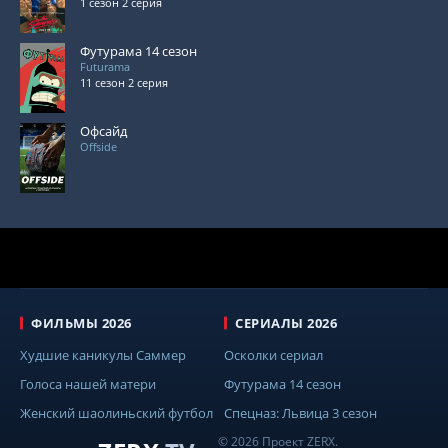
1 сезон 2 серия
Футурама 14 сезон
Futurama
11 сезон 2 серия
Офсайд
Offside
ФИЛЬМЫ 2026
СЕРИАЛЫ 2026
Худшие каникулы Саммер
Осколки сериал
Голоса нашей матери
Футурама 14 сезон
Женский шаолиньский футбол
Спецназ: Львица 3 сезон
© 2026 Проект ZERX.