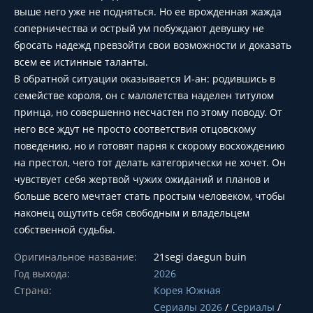
выше него уже не подняться. Но ее врожденная жажда
соперничества и острый ум побуждают девушку не
бросать надежд превзойти свои возможности и доказать
всем ее истинные таланты.
В обратной ситуации оказывается И-ан: родившись в
семействе короля, он с малолетства наделен титулом
принца, но совершенно несчастен по этому поводу. От
него все ждут не просто соответствия отцовскому
поведению, но и готовят парня к скорому восхождению
на престол, чего тот делать категорически не хочет. Он
чувствует себя жертвой чужих ожиданий и планов и
больше всего мечтает стать простым человеком, чтобы
наконец ощутить себя свободным и владельцем
собственной судьбы.
Оригинальное название:
21segi daegun buin
Год выхода:
2026
Страна:
Корея Южная
Сериалы 2026
/
Сериалы
/