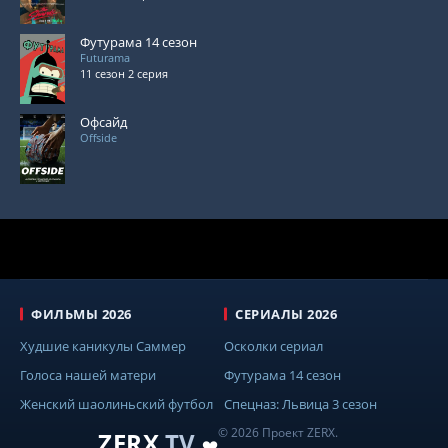
Футурама 14 сезон
Futurama
11 сезон 2 серия
Офсайд
Offside
ФИЛЬМЫ 2026
СЕРИАЛЫ 2026
Худшие каникулы Саммер
Осколки сериал
Голоса нашей матери
Футурама 14 сезон
Женский шаолиньский футбол
Спецназ: Львица 3 сезон
© 2026 Проект ZERX.
ZERX
.TV
❤️