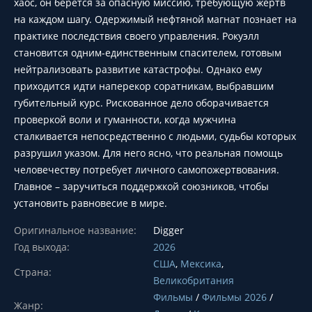
хаос, он берется за опасную миссию, требующую жертв
на каждом шагу. Одержимый нефтяной магнат познает на
практике последствия своего управления. Рокуэлл
становится одним-единственным спасителем, готовым
нейтрализовать развитие катастрофы. Однако ему
приходится идти наперекор соратникам, выбравшим
губительный курс. Рискованное дело оборачивается
проверкой воли и гуманности, когда мужчина
сталкивается непосредственно с людьми, судьбы которых
разрушил указом. Для него ясно, что реальная помощь
человечеству потребует личного самопожертвования.
Главное – заручиться поддержкой союзников, чтобы
установить равновесие в мире.
Оригинальное название:
Digger
Год выхода:
2026
США
,
Мексика
,
Страна:
Великобритания
Фильмы
/
Фильмы 2026
/
Жанр: