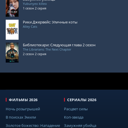
Yubunyeo killeo
1 сезон 2 серия
Рики Джервейс: Уличные коты
Alley Cats
Библиотекари: Следующая глава 2 сезон
The Librarians: The Next Chapter
2 сезон 2 серия
ФИЛЬМЫ 2026
СЕРИАЛЫ 2026
Ночь розыгрышей
Расцвет силы
В поисках Эмили
Коп-звезда
Золотое божество: Нападение
Замужняя убийца