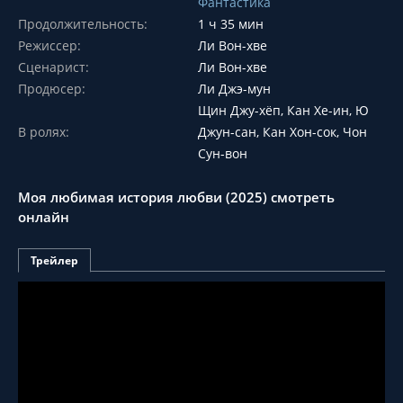
Фантастика
Продолжительность:
1 ч 35 мин
Режиссер:
Ли Вон-хве
Сценарист:
Ли Вон-хве
Продюсер:
Ли Джэ-мун
Щин Джу-хёп, Кан Хе-ин, Ю
В ролях:
Джун-сан, Кан Хон-сок, Чон
Сун-вон
Моя любимая история любви (2025) смотреть
онлайн
Трейлер