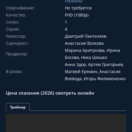
сериалы
Озвучивание:
Не требуется
Качество:
FHD (1080p)
Сезон:
1
Серия:
4
Режиссер:
Дмитрий Пантелеев
Сценарист:
Анастасия Волкова
Марина Хрипунова, Ирина
Продюсер:
Босова, Ника Шишко
Анна Здор, Артем Григорьев,
В ролях:
Матвей Еремин, Анастасия
Воевода, Игорь Филимоненко
Цена спасения (2026) смотреть онлайн
Трейлер