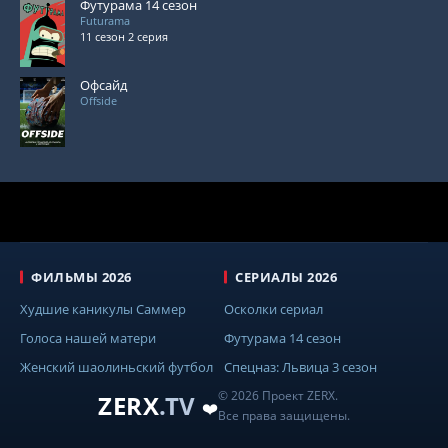
Футурама 14 сезон
Futurama
11 сезон 2 серия
Офсайд
Offside
ФИЛЬМЫ 2026
СЕРИАЛЫ 2026
Худшие каникулы Саммер
Осколки сериал
Голоса нашей матери
Футурама 14 сезон
Женский шаолиньский футбол
Спецназ: Львица 3 сезон
© 2026 Проект ZERX.
ZERX
.TV
❤️
Все права защищены.