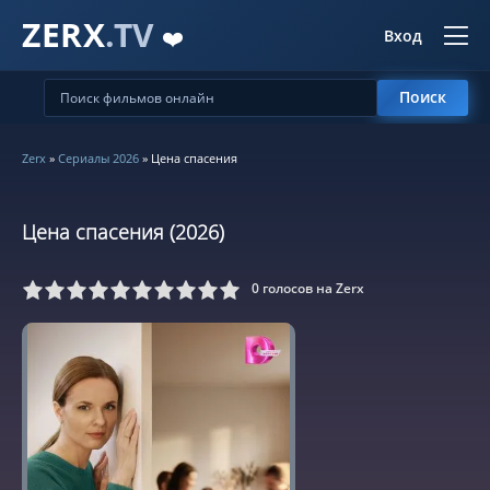
ZERX
.TV
❤️
Вход
Поиск
Zerx
»
Сериалы 2026
» Цена спасения
Цена спасения (2026)
0
голосов на Zerx
5
6
7
8
9
10