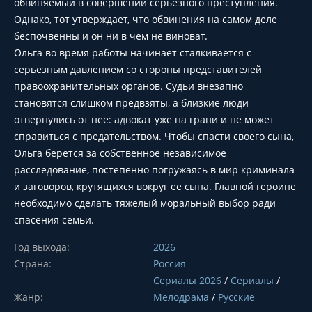
обвиняемый в совершении серьезного преступления.
Однако, тот утверждает, что обвинения на самом деле
беспочвенны и он ни в чем не виноват.
Ольга во время работы начинает сталкивается с
серьезным давлением со стороны представителей
правоохранительных органов. Судьи внезапно
становятся слишком предвзяты, а близкие люди
отвернулись от нее: адвокат уже на грани и не может
справиться с предательством. Чтобы спасти своего сына,
Ольга берется за собственное независимое
расследование, постепенно погружаясь в мир криминала
и заговоров, крутящихся вокруг ее сына. Главной героине
необходимо сделать тяжелый моральный выбор ради
спасения семьи.
Год выхода:
2026
Страна:
Россия
Сериалы 2026
/
Сериалы
/
Жанр:
Мелодрама
/
Русские