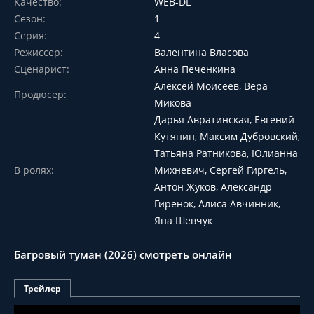
Качество:
WEB-DL
Сезон:
1
Серия:
4
Режиссер:
Валентина Власова
Сценарист:
Анна Печенкина
Алексей Моисеев, Вера
Продюсер:
Микова
Дарья Авратинская, Евгений
Кутянин, Максим Дубровский,
Татьяна Ратникова, Юлианна
В ролях:
Михневич, Сергей Гиргель,
Антон Жуков, Александр
Гиренок, Алиса Авчинник,
Яна Шевчук
Багровый туман (2026) смотреть онлайн
Трейлер