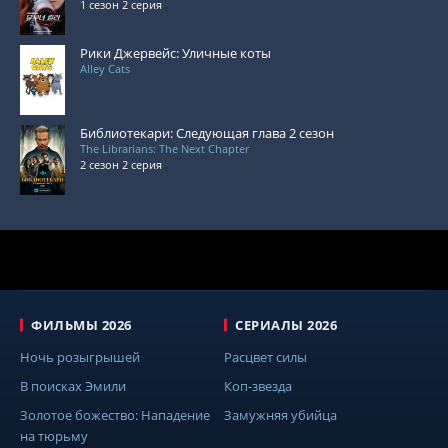
1 сезон 2 серия
Рики Джервейс: Уличные коты
Alley Cats
Библиотекари: Следующая глава 2 сезон
The Librarians: The Next Chapter
2 сезон 2 серия
ФИЛЬМЫ 2026
СЕРИАЛЫ 2026
Ночь розыгрышей
Расцвет силы
В поисках Эмили
Коп-звезда
Золотое божество: Нападение
Замужняя убийца
на тюрьму