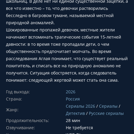
школьниц. В деле нет ни единой существенной зацепки, а
все что известно – то, что девочки растворились
бесследно в багровом тумане, называемой местной
природной аномалией.
Шокированные пропажей девочек, местные жители
начинают вспоминать трагические события 15-летней
давности: в то время тоже пропадали дети, о чем
общественность предпочитает молчать. Во время
расследования Аглая понимает, что существует реальный
похититель, и списать все на природную аномалию не
получится. Ситуация обостряется, когда следователь
понимает: следующей жертвой может стать она сама.
Год выхода:
2026
Страна:
Россия
Сериалы 2026
/
Сериалы
/
Жанр:
Детектив
/
Русские сериалы
Продолжительность:
28 мин
Озвучивание:
Не требуется