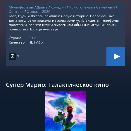
Мультфильмы
/
Драма
/
Комедия
/
Приключения
/
Семейный
/
Фэнтези
/
Фильмы 2026
Базз, Вуди и Джесси влипли в новую историю. Современные
дети поголовно подсели на электронику. Планшеты, телефоны,
приставки, все эти штуки вытеснили обычные игрушки почти
полностью. Троица чувствует...
Страна:
США
Качество:
HDTVRip
9
Супер Марио: Галактическое кино
СМОТРЕТЬ ОНЛАЙН