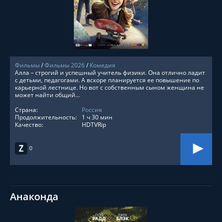
СМОТРЕТЬ ОНЛАЙН
Фильмы
/
Фильмы 2026
/
Комедия
Алла – строгий и успешный учитель физики. Она отлично ладит
с детьми, педагогами. А вскоре планируется ее повышение по
карьерной лестнице. Но вот с собственным сыном женщина не
может найти общий...
Страна:
Россия
Продолжительность:
1 ч 30 мин
Качество:
HDTVRip
0
Анаконда