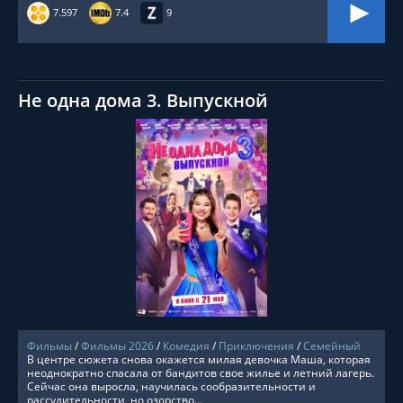
7.597
7.4
9
Не одна дома 3. Выпускной
СМОТРЕТЬ ОНЛАЙН
Фильмы
/
Фильмы 2026
/
Комедия
/
Приключения
/
Семейный
В центре сюжета снова окажется милая девочка Маша, которая
неоднократно спасала от бандитов свое жилье и летний лагерь.
Сейчас она выросла, научилась сообразительности и
рассудительности, но озорство...