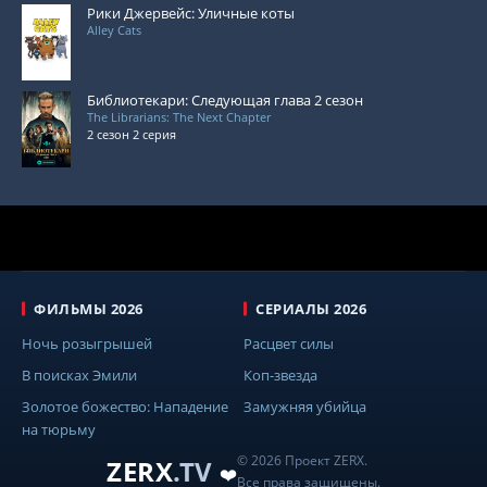
Рики Джервейс: Уличные коты
Alley Cats
Библиотекари: Следующая глава 2 сезон
The Librarians: The Next Chapter
2 сезон 2 серия
ФИЛЬМЫ 2026
СЕРИАЛЫ 2026
Ночь розыгрышей
Расцвет силы
В поисках Эмили
Коп-звезда
Золотое божество: Нападение
Замужняя убийца
на тюрьму
© 2026 Проект ZERX.
ZERX
.TV
❤️
Все права защищены.