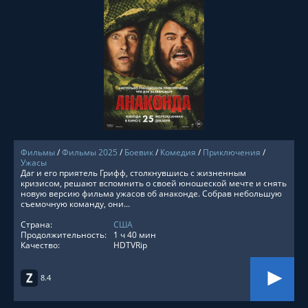
СМОТРЕТЬ ОНЛАЙН
Фильмы
/
Фильмы 2025
/
Боевик
/
Комедия
/
Приключения
/
Ужасы
Даг и его приятель Грифф, столкнувшись с жизненным
кризисом, решают вспомнить о своей юношеской мечте и снять
новую версию фильма ужасов об анаконде. Собрав небольшую
съемочную команду, они...
Страна:
США
Продолжительность:
1 ч 40 мин
Качество:
HDTVRip
8.4