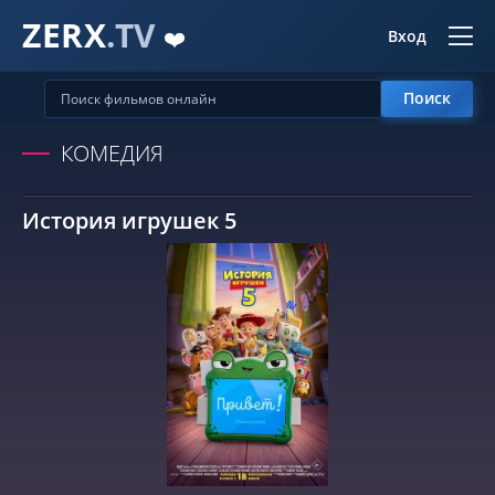
ZERX
.TV
❤️
Вход
Поиск
КОМЕДИЯ
История игрушек 5
СМОТРЕТЬ ОНЛАЙН