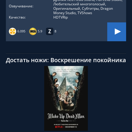
Любительский многоголосый,
Озвучивание:
Оригинальный, Субтитры, Dragon
Money Studio, TVShows
Качество:
HDTVRip
6.095
5.9
8
Достать ножи: Воскрешение покойника
СМОТРЕТЬ ОНЛАЙН