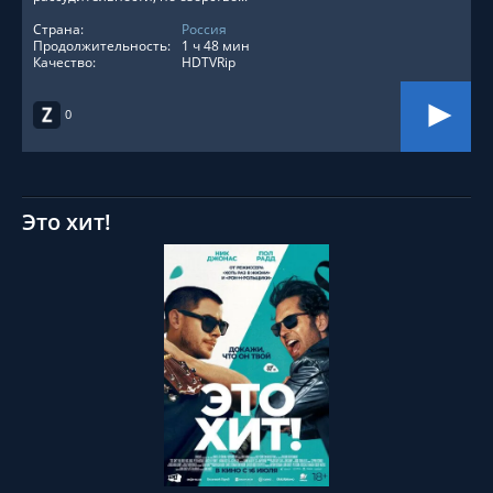
Страна:
Россия
Продолжительность:
1 ч 48 мин
Качество:
HDTVRip
0
Это хит!
СМОТРЕТЬ ОНЛАЙН