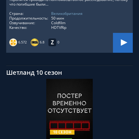
что погибшие были...
Страна:
Великобритания
Продолжительность:
50 мин
Озвучивание:
Coldfilm
Качество:
HDTVRip
6.572
6.8
0
Шетланд 10 сезон
СМОТРЕТЬ ОНЛАЙН
10 СЕЗОН