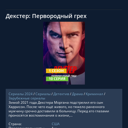
Декстер: Первородный грех
СМОТРЕТЬ ОНЛАЙН
1 СЕЗОН
10 СЕРИЯ
Сериалы 2024
/
Сериалы
/
Детектив
/
Драма
/
Криминал
/
Зарубежные сериалы
Зимой 2021 года Декстера Моргана подстрелил его сын
Харрисон. После чего ещё живого, но тяжело раненного
мужчину срочно доставили в больницу. Перед его глазами
проносятся воспоминания о жизни,...
Страна:
США