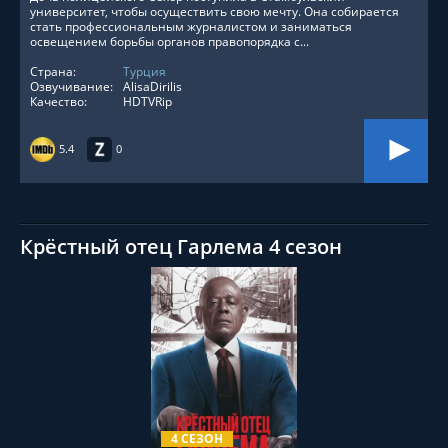
университет, чтобы осуществить свою мечту. Она собирается
стать профессиональным журналистом и заниматься
освещением борьбы органов правопорядка с...
Страна:
Турция
Озвучивание:
AlisaDirilis
Качество:
HDTVRip
5.4
0
Крёстный отец Гарлема 4 сезон
СМОТРЕТЬ ОНЛАЙН
4 СЕЗОН