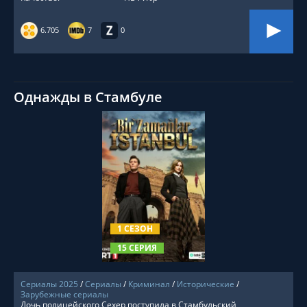
6.705
7
0
Однажды в Стамбуле
СМОТРЕТЬ ОНЛАЙН
1 СЕЗОН
15 СЕРИЯ
Сериалы 2025
/
Сериалы
/
Криминал
/
Исторические
/
Зарубежные сериалы
Дочь полицейского Сехер поступила в Стамбульский