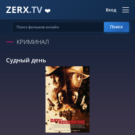
ZERX
.TV
❤️
Вход
Поиск
КРИМИНАЛ
Судный день
СМОТРЕТЬ ОНЛАЙН