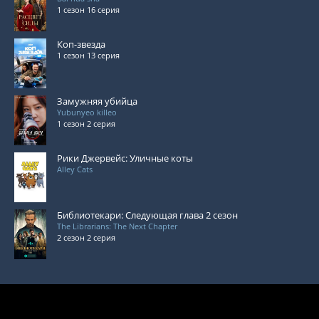
1 сезон 16 серия
Коп-звезда
1 сезон 13 серия
Замужняя убийца
Yubunyeo killeo
1 сезон 2 серия
Рики Джервейс: Уличные коты
Alley Cats
Библиотекари: Следующая глава 2 сезон
The Librarians: The Next Chapter
2 сезон 2 серия