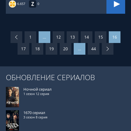
6.657
0
1
...
12
13
14
15
16
17
18
19
20
...
44
ОБНОВЛЕНИЕ СЕРИАЛОВ
Ночной сериал
1 сезон 12 серия
1670 сериал
3 сезон 8 серия