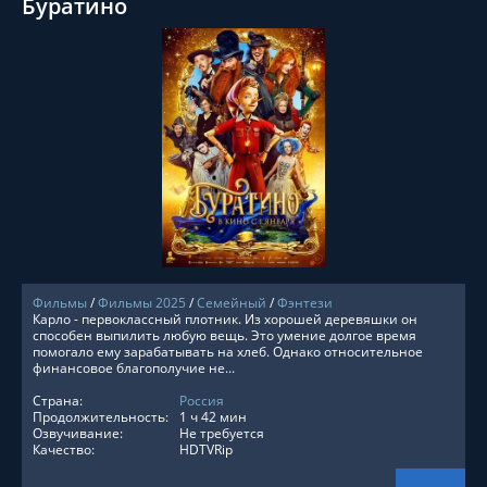
Буратино
СМОТРЕТЬ ОНЛАЙН
Фильмы
/
Фильмы 2025
/
Семейный
/
Фэнтези
Карло - первоклассный плотник. Из хорошей деревяшки он
способен выпилить любую вещь. Это умение долгое время
помогало ему зарабатывать на хлеб. Однако относительное
финансовое благополучие не...
Страна:
Россия
Продолжительность:
1 ч 42 мин
Озвучивание:
Не требуется
Качество:
HDTVRip