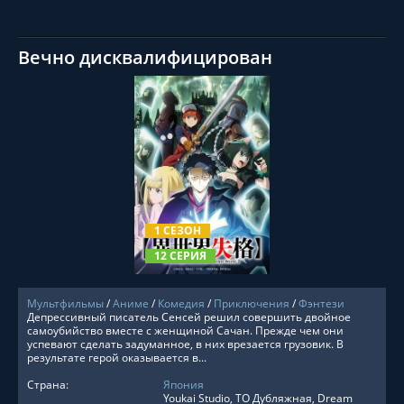
Вечно дисквалифицирован
СМОТРЕТЬ ОНЛАЙН
1 СЕЗОН
12 СЕРИЯ
Мультфильмы
/
Аниме
/
Комедия
/
Приключения
/
Фэнтези
Депрессивный писатель Сенсей решил совершить двойное
самоубийство вместе с женщиной Сачан. Прежде чем они
успевают сделать задуманное, в них врезается грузовик. В
результате герой оказывается в...
Страна:
Япония
Youkai Studio, ТО Дубляжная, Dream