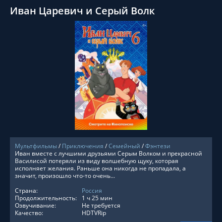
Иван Царевич и Серый Волк
СМОТРЕТЬ ОНЛАЙН
Мультфильмы
/
Приключения
/
Семейный
/
Фэнтези
Иван вместе с лучшими друзьями Серым Волком и прекрасной
Василисой потеряли из виду волшебную щуку, которая
исполняет желания. Раньше она никогда не пропадала, а
значит, произошло что-то очень...
Страна:
Россия
Продолжительность:
1 ч 25 мин
Озвучивание:
Не требуется
Качество:
HDTVRip