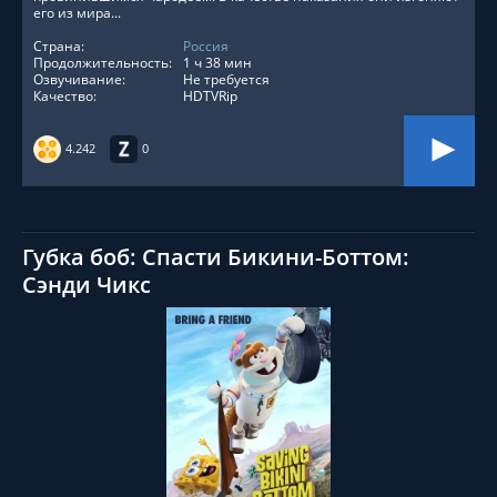
его из мира...
Страна:
Россия
Продолжительность:
1 ч 38 мин
Озвучивание:
Не требуется
Качество:
HDTVRip
4.242
0
Губка боб: Спасти Бикини-Боттом:
Сэнди Чикс
СМОТРЕТЬ ОНЛАЙН