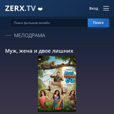
ZERX
.TV
❤️
Вход
Поиск
МЕЛОДРАМА
Муж, жена и двое лишних
СМОТРЕТЬ ОНЛАЙН