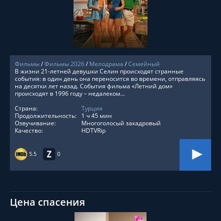
СМОТРЕТЬ ОНЛАЙН
Фильмы
/
Фильмы 2026
/
Мелодрама
/
Семейный
В жизни 21-летней девушки Селин происходят странные
события: в один день она переносится во времени, отправляясь
на десятки лет назад. События фильма «Летний дом»
происходят в 1996 году – недалеком...
Страна:
Турция
Продолжительность:
1 ч 45 мин
Озвучивание:
Многоголосый закадровый
Качество:
HDTVRip
5.5
0
Цена спасения