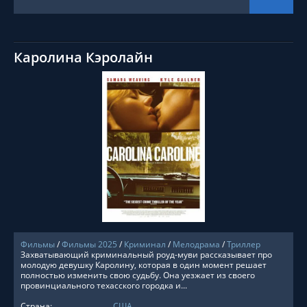
Каролина Кэролайн
СМОТРЕТЬ ОНЛАЙН
Фильмы
/
Фильмы 2025
/
Криминал
/
Мелодрама
/
Триллер
Захватывающий криминальный роуд-муви рассказывает про
молодую девушку Каролину, которая в один момент решает
полностью изменить свою судьбу. Она уезжает из своего
провинциального техасского городка и...
Страна:
США