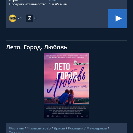
Продолжительность:
1 ч 45 мин
7.1
0
Лето. Город. Любовь
СМОТРЕТЬ ОНЛАЙН
Фильмы
/
Фильмы 2025
/
Драма
/
Комедия
/
Мелодрама
/
Триллер