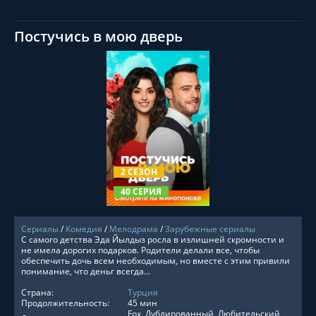
Постучись в мою дверь
СМОТРЕТЬ ОНЛАЙН
2 СЕЗОН
40 СЕРИЯ
Сериалы
/
Комедия
/
Мелодрама
/
Зарубежные сериалы
С самого детства Эда Йылдыз росла в излишней скромности и
не имела дорогих подарков. Родители делали все, чтобы
обеспечить дочь всем необходимым, но вместе с этим привили
понимание, что деньг всегда...
Страна:
Турция
Продолжительность:
45 мин
Fox, Дублированный, Любительский