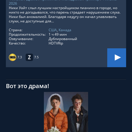
2026
Ники Уайт слыл лучшим настройщиком пианино в городе, но
никто не догадывался, что парень страдает нарушением слуха.
Ники был аномалией. Благодаря недугу он начал улавливать
слухи, не доступные для...
Страна:
США
,
Канада
Продолжительность:
1 ч 49 мин
Озвучивание:
Дублированный
Качество:
HDTVRip
7.3
7.5
Вот это драма!
СМОТРЕТЬ ОНЛАЙН