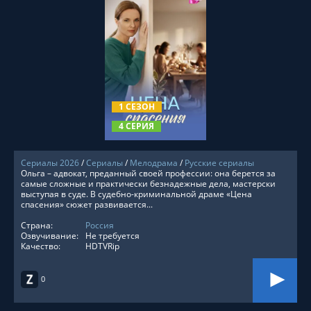
СМОТРЕТЬ ОНЛАЙН
1 СЕЗОН
4 СЕРИЯ
Сериалы 2026
/
Сериалы
/
Мелодрама
/
Русские сериалы
Ольга – адвокат, преданный своей профессии: она берется за
самые сложные и практически безнадежные дела, мастерски
выступая в суде. В судебно-криминальной драме «Цена
спасения» сюжет развивается...
Страна:
Россия
Озвучивание:
Не требуется
Качество:
HDTVRip
0