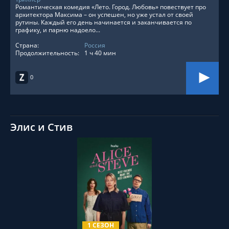
Романтическая комедия «Лето. Город. Любовь» повествует про
архитектора Максима – он успешен, но уже устал от своей
рутины. Каждый его день начинается и заканчивается по
графику, и парню надоело...
Страна:
Россия
Продолжительность:
1 ч 40 мин
0
Элис и Стив
СМОТРЕТЬ ОНЛАЙН
1 СЕЗОН