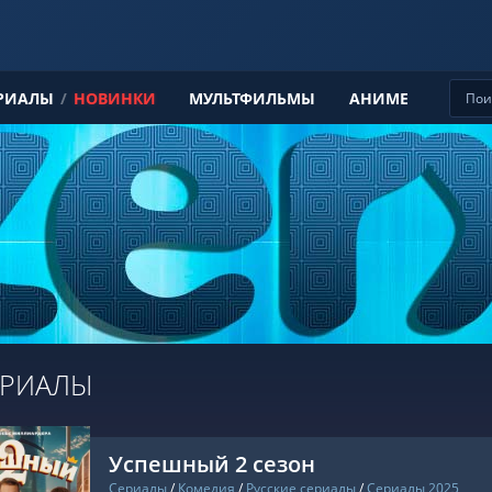
РИАЛЫ
/
НОВИНКИ
МУЛЬТФИЛЬМЫ
АНИМЕ
ЕРИАЛЫ
Успешный 2 сезон
Сериалы
/
Комедия
/
Русские сериалы
/
Сериалы 2025