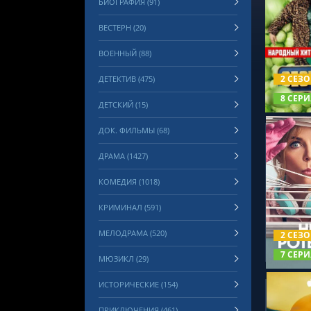
БИОГРАФИЯ (91)
ВЕСТЕРН (20)
ВОЕННЫЙ (88)
СМОТРЕ
2 СЕЗ
ДЕТЕКТИВ (475)
8 СЕРИ
ДЕТСКИЙ (15)
ДОК. ФИЛЬМЫ (68)
ДРАМА (1427)
КОМЕДИЯ (1018)
КРИМИНАЛ (591)
СМОТРЕ
МЕЛОДРАМА (520)
2 СЕЗ
7 СЕРИ
МЮЗИКЛ (29)
ИСТОРИЧЕСКИЕ (154)
ПРИКЛЮЧЕНИЯ (461)