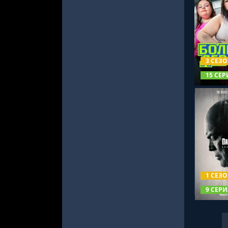
СМОТРЕ
3 СЕЗ
15 СЕР
СМОТРЕ
1 СЕЗ
9 СЕРИ