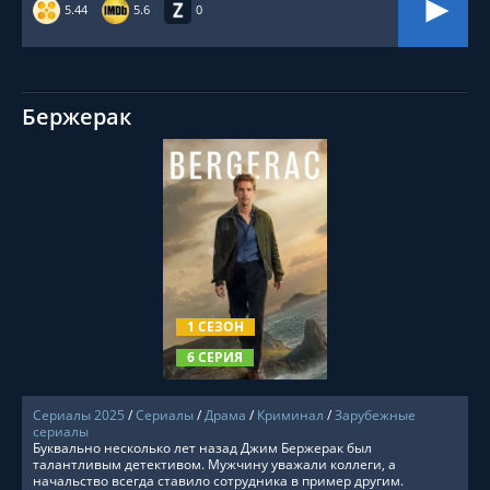
5.44
5.6
0
Бержерак
СМОТРЕТЬ ОНЛАЙН
1 СЕЗОН
6 СЕРИЯ
Сериалы 2025
/
Сериалы
/
Драма
/
Криминал
/
Зарубежные
сериалы
Буквально несколько лет назад Джим Бержерак был
талантливым детективом. Мужчину уважали коллеги, а
начальство всегда ставило сотрудника в пример другим.