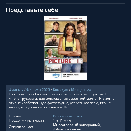
Представьте себе
СМОТРЕТЬ ОНЛАЙН
Фильмы
/
Фильмы 2025
/
Комедия
/
Мелодрама
Пия считает себя сильной и независимой женщиной. Она
много трудилась для воплощения заветной мечты. И смогла
открыть собственную фотостудию, утерев нос всем, кто не
верил, что у нее это получится. Но...
Страна:
Великобритания
Продолжительность:
1 ч 41 мин
Многоголосый закадровый,
Озвучивание:
Дублированный