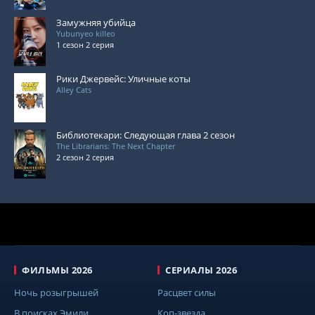
Замужняя убийца
Yubunyeo killeo
1 сезон 2 серия
Рики Джервейс: Уличные коты
Alley Cats
Библиотекари: Следующая глава 2 сезон
The Librarians: The Next Chapter
2 сезон 2 серия
ФИЛЬМЫ 2026
СЕРИАЛЫ 2026
Ночь розыгрышей
Расцвет силы
В поисках Эмили
Коп-звезда