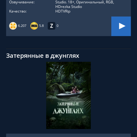
Озвучивание:
Studio. 18+, Оригинальный, RGB,
HDrezka Studio
Качество:
HDTVRip
6.207
5.8
0
Затерянные в джунглях
СМОТРЕТЬ ОНЛАЙН