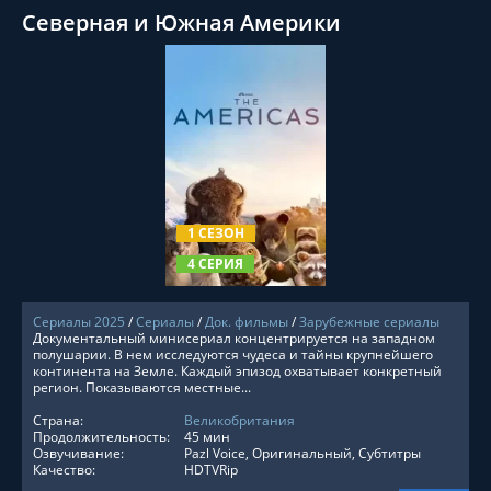
Северная и Южная Америки
СМОТРЕТЬ ОНЛАЙН
1 СЕЗОН
4 СЕРИЯ
Сериалы 2025
/
Сериалы
/
Док. фильмы
/
Зарубежные сериалы
Документальный минисериал концентрируется на западном
полушарии. В нем исследуются чудеса и тайны крупнейшего
континента на Земле. Каждый эпизод охватывает конкретный
регион. Показываются местные...
Страна:
Великобритания
Продолжительность:
45 мин
Озвучивание:
Pazl Voice, Оригинальный, Субтитры
Качество:
HDTVRip