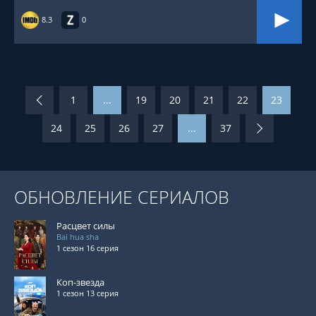
8.3
0
1
...
19
20
21
22
23
24
25
26
27
...
37
ОБНОВЛЕНИЕ СЕРИАЛОВ
Расцвет силы
Bai hua sha
1 сезон 16 серия
Коп-звезда
1 сезон 13 серия