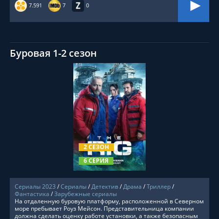
7.591
7
0
Буровая 1-2 сезон
СМОТРЕТЬ ОНЛАЙН
2 СЕЗОН
6 СЕРИЯ
Сериалы 2023
/
Сериалы
/
Детектив
/
Драма
/
Триллер
/
Фантастика
/
Зарубежные сериалы
На отдаленную буровую платформу, расположенной в Северном
море пребывает Роуз Мейсон. Представительница компании
должна сделать оценку работе установки, а также безопасным