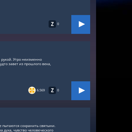
0
 рукой. Утро неизменно
будто завет из прошлого века,
6.569
0
 пытаются сохранить святыни.
а духа, чувство человеческого