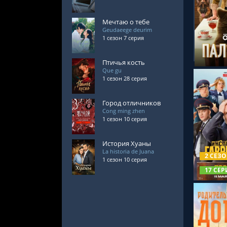
Мечтаю о тебе
СМОТРЕ
Geudaeege deurim
1 сезон 7 серия
Птичья кость
Que gu
1 сезон 28 серия
Город отличников
Cong ming zhen
1 сезон 10 серия
СМОТРЕ
История Хуаны
La historia de Juana
2 СЕЗ
1 сезон 10 серия
17 СЕР