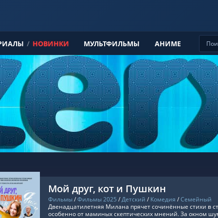
РИАЛЫ
/
НОВИНКИ
МУЛЬТФИЛЬМЫ
АНИМЕ
Мой друг, кот и Пушкин
Фильмы
/
Фильмы 2025
/
Детский
/
Комедия
/
Семейный
Двенадцатилетняя Милана прячет сочинённые стихи в ста
особенно от маминых скептических мнений. За окном шум