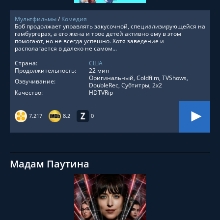
Мультфильмы
/
Комедия
Боб продолжает управлять закусочной, специализирующейся на
гамбургерах, а его жена и трое детей активно ему в этом
помогают, но не всегда успешно. Хотя заведение и
располагается в далеко не самом...
Страна:
США
Продолжительность:
22 мин
Оригинальный, Coldfilm, TVShows,
Озвучивание:
DoubleRec, Субтитры, 2x2
Качество:
HDTVRip
7.217
8.2
0
Мадам Паутина