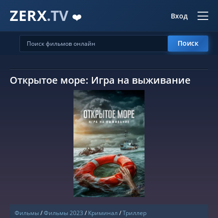
ZERX
.TV
❤️
Вход
Поиск
Открытое море: Игра на выживание
СМОТРЕТЬ ОНЛАЙН
Фильмы
/
Фильмы 2023
/
Криминал
/
Триллер