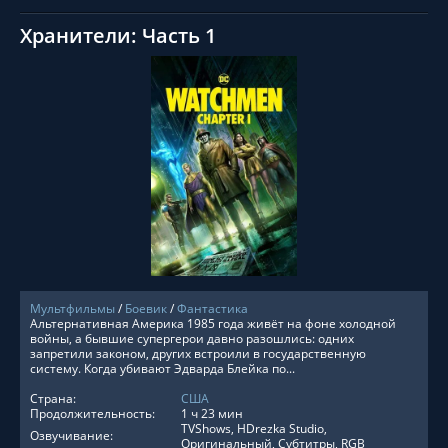
Хранители: Часть 1
СМОТРЕТЬ ОНЛАЙН
Мультфильмы
/
Боевик
/
Фантастика
Альтернативная Америка 1985 года живёт на фоне холодной
войны, а бывшие супергерои давно разошлись: одних
запретили законом, других встроили в государственную
систему. Когда убивают Эдварда Блейка по...
Страна:
США
Продолжительность:
1 ч 23 мин
TVShows, HDrezka Studio,
Озвучивание:
Оригинальный, Субтитры, RGB