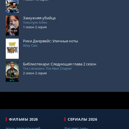
Замужняя убийца
Yubunyeo killeo
1 сезон 2 серия
Рики Джервейс: Уличные коты
Alley Cats
Библиотекари: Следующая глава 2 сезон
The Librarians: The Next Chapter
2 сезон 2 серия
ФИЛЬМЫ 2026
СЕРИАЛЫ 2026
Ночь розыгрышей
Расцвет силы