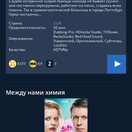
Службе экстренной скорой помощи никогда не бывает скучно:
они постоянно перегружены, работают на износ, стараясь всем
помочь. Так в травматологической больнице в городе Питтсбург.
Герои постоянно...
Страна:
США
Продолжительность:
50 мин
Dubbing-Pro, HDrezka Studio, TVShows,
RezkaStudio, Red Head Sound,
Озвучивание:
Украинский, Оригинальный, Субтитры,
LostFilm
Качество:
HDTVRip
8.573
8.9
0
Между нами химия