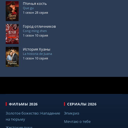
Птичья кость
Que gu
1 сезон 28 серия
Город отличников
Cong ming zhen
1 сезон 10 серия
История Хуаны
La historia de Juana
1 сезон 10 серия
ФИЛЬМЫ 2026
СЕРИАЛЫ 2026
Золотое божество: Нападение
Эпикриз
на тюрьму
Мечтаю о тебе
Жестокие руки