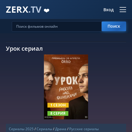
ZERX
.TV
❤️
Вход
Поиск
Урок сериал
СМОТРЕТЬ ОНЛАЙН
1 СЕЗОН
8 СЕРИЯ
Сериалы 2025
/
Сериалы
/
Драма
/
Русские сериалы