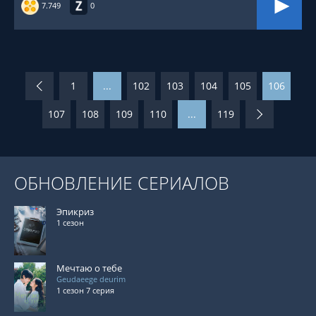
7.749
0
1
...
102
103
104
105
106
107
108
109
110
...
119
ОБНОВЛЕНИЕ СЕРИАЛОВ
Эпикриз
1 сезон
Мечтаю о тебе
Geudaeege deurim
1 сезон 7 серия