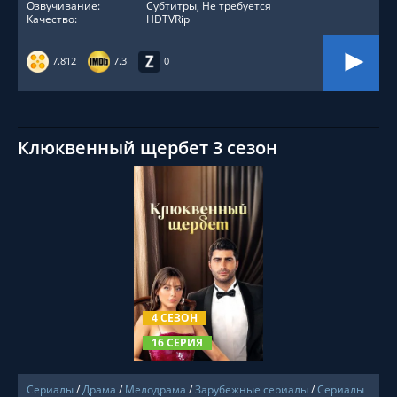
Озвучивание:
Субтитры, Не требуется
Качество:
HDTVRip
7.812
7.3
0
Клюквенный щербет 3 сезон
СМОТРЕТЬ ОНЛАЙН
4 СЕЗОН
16 СЕРИЯ
Сериалы
/
Драма
/
Мелодрама
/
Зарубежные сериалы
/
Сериалы