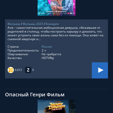
Фильмы
/
Фильмы 2025
/
Комедия
Аня – самостоятельная амбициозная девушка, сбежавшая от
родителей в столицу, чтобы построить карьеру и доказать, что
может устроить свою жизнь сама без их помощи. Она живет на
съемной квартире и...
Страна:
Россия
Продолжительность:
2 ч
Озвучивание:
Не требуется
Качество:
HDTVRip
6.013
0
Опасный Генри Фильм