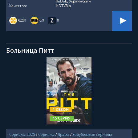
RuDub, Украинский
Качество:
HDTVRip
6.281
6.9
0
Больница Питт
СМОТРЕТЬ ОНЛАЙН
1 СЕЗОН
15 СЕРИЯ
Сериалы 2025
/
Сериалы
/
Драма
/
Зарубежные сериалы