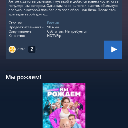
Антон с детства увлекался музыкой и добился известности, став
популярным рэпером. Однажды парень попал в автомобильную
аварию, в которой погибла его возлюбленная Лиза. После этой
трагедии герой долго...
Страна:
Россия
Продолжительность:
50 мин
Озвучивание:
Субтитры, Не требуется
Качество:
HDTVRip
7.397
0
Мы рожаем!
СМОТРЕТЬ ОНЛАЙН