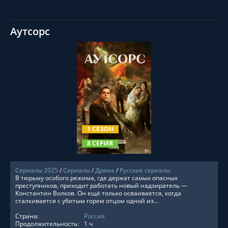
Аутсорс
СМОТРЕТЬ ОНЛАЙН
1 СЕЗОН
8 СЕРИЯ
Сериалы 2025
/
Сериалы
/
Драма
/
Русские сериалы
В тюрьму особого режима, где держат самых опасных
преступников, приходит работать новый надзиратель —
Константин Волков. Он ещё только осваивается, когда
сталкивается с убитым горем отцом одной из...
Страна:
Россия
Продолжительность:
1 ч