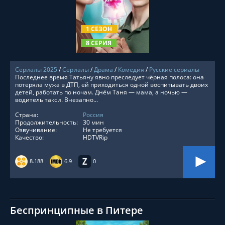
СМОТРЕТЬ ОНЛАЙН
1 СЕЗОН
8 СЕРИЯ
Сериалы 2025
/
Сериалы
/
Драма
/
Комедия
/
Русские сериалы
Последнее время Татьяну явно преследует чёрная полоса: она
потеряла мужа в ДТП, ей приходиться одной воспитывать двоих
детей, работать по ночам. Днём Таня — мама, а ночью —
водитель такси. Внезапно...
Страна:
Россия
Продолжительность:
30 мин
Озвучивание:
Не требуется
Качество:
HDTVRip
8.188
6.9
0
Беспринципные в Питере