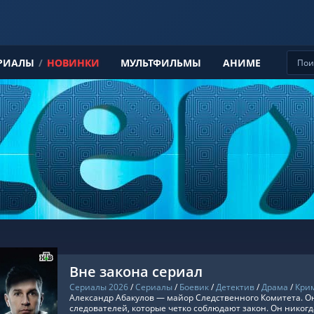
РИАЛЫ
/
НОВИНКИ
МУЛЬТФИЛЬМЫ
АНИМЕ
Вне закона сериал
Сериалы 2026
/
Сериалы
/
Боевик
/
Детектив
/
Драма
/
Кри
Александр Абакулов — майор Следственного Комитета. Он
следователей, которые четко соблюдают закон. Он никогд