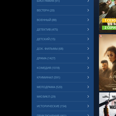
БИОГРАФИЯ (91)
ВЕСТЕРН (20)
СМОТРЕ
ВОЕННЫЙ (88)
1 СЕЗ
2 СЕРИ
ДЕТЕКТИВ (475)
ДЕТСКИЙ (15)
ДОК. ФИЛЬМЫ (68)
ДРАМА (1427)
КОМЕДИЯ (1018)
СМОТРЕ
КРИМИНАЛ (591)
МЕЛОДРАМА (520)
МЮЗИКЛ (29)
ИСТОРИЧЕСКИЕ (154)
ПРИКЛЮЧЕНИЯ (461)