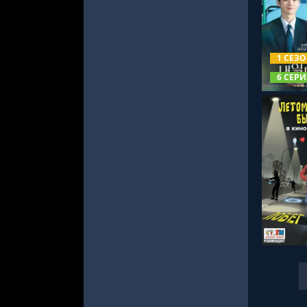
СМОТРЕ
1 СЕЗ
6 СЕРИ
СМОТРЕ