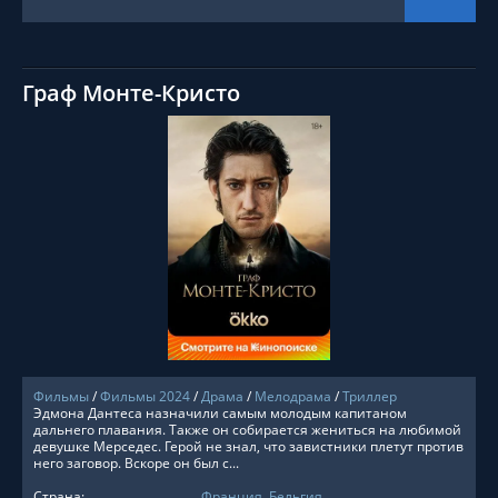
Граф Монте-Кристо
СМОТРЕТЬ ОНЛАЙН
Фильмы
/
Фильмы 2024
/
Драма
/
Мелодрама
/
Триллер
Эдмона Дантеса назначили самым молодым капитаном
дальнего плавания. Также он собирается жениться на любимой
девушке Мерседес. Герой не знал, что завистники плетут против
него заговор. Вскоре он был с...
Страна:
Франция
,
Бельгия