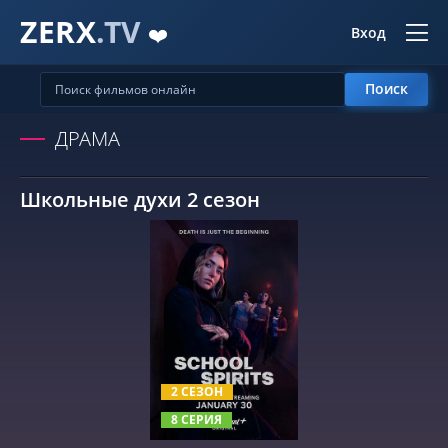
ZERX
.TV
❤️
Вход
Поиск
ДРАМА
Школьные духи 2 сезон
СМОТРЕТЬ ОНЛАЙН
2 СЕЗОН
8 СЕРИЯ