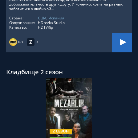
доброжелательность друг к другу. И конечно, хотят на равных
заботиться о любимой...
Страна:
США
,
Испания
Озвучивание:
HDrezka Studio
Качество:
HDTVRip
6.3
0
Кладбище 2 сезон
СМОТРЕТЬ ОНЛАЙН
2 СЕЗОН