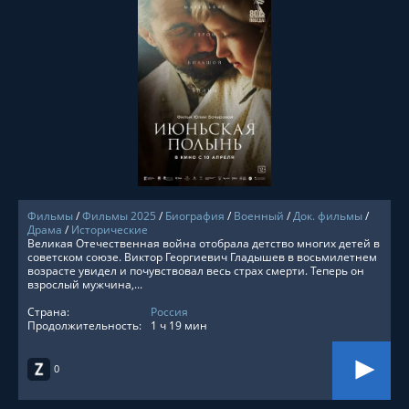
СМОТРЕТЬ ОНЛАЙН
Фильмы
/
Фильмы 2025
/
Биография
/
Военный
/
Док. фильмы
/
Драма
/
Исторические
Великая Отечественная война отобрала детство многих детей в
советском союзе. Виктор Георгиевич Гладышев в восьмилетнем
возрасте увидел и почувствовал весь страх смерти. Теперь он
взрослый мужчина,...
Страна:
Россия
Продолжительность:
1 ч 19 мин
0