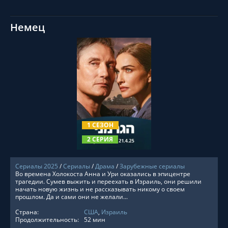
Немец
СМОТРЕТЬ ОНЛАЙН
1 СЕЗОН
2 СЕРИЯ
Сериалы 2025
/
Сериалы
/
Драма
/
Зарубежные сериалы
Во времена Холокоста Анна и Ури оказались в эпицентре
трагедии. Сумев выжить и переехать в Израиль, они решили
начать новую жизнь и не рассказывать никому о своем
прошлом. Да и сами они не желали...
Страна:
США
,
Израиль
Продолжительность:
52 мин