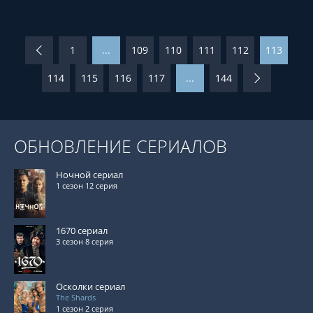
1
...
109
110
111
112
113
114
115
116
117
...
144
ОБНОВЛЕНИЕ СЕРИАЛОВ
Ночной сериал
1 сезон 12 серия
1670 сериал
3 сезон 8 серия
Осколки сериал
The Shards
1 сезон 2 серия