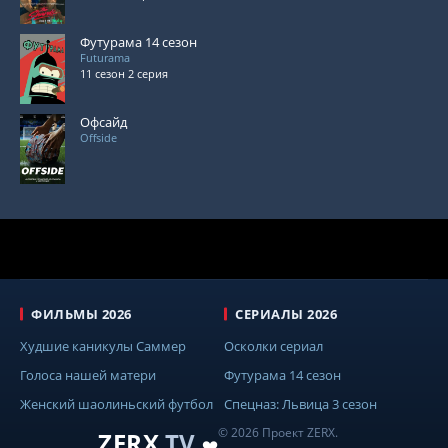
Футурама 14 сезон
Futurama
11 сезон 2 серия
Офсайд
Offside
ФИЛЬМЫ 2026
СЕРИАЛЫ 2026
Худшие каникулы Саммер
Осколки сериал
Голоса нашей матери
Футурама 14 сезон
Женский шаолиньский футбол
Спецназ: Львица 3 сезон
© 2026 Проект ZERX.
ZERX
.TV
❤️