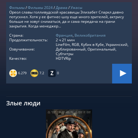
Фильмы
/
Фильмы 2024
/
Драма
/
Ужасы
Ореол славы голливудской красавицы Элизабет Спаркл давно
потускнел. Хотя у ее фитнес-шоу еще много зрителей, актрису
больше не зовут сниматься, да и сама передача на грани
закрытия. Когда менеджер...
Страна:
Франция
,
Великобритания
Продолжительность:
2 ч 21 мин
LineFilm, RGB, Кубик в Кубе, Украинский,
Озвучивание:
Дублированный, Оригинальный,
Субтитры
Качество:
HDTVRip
6.279
7.2
0
Злые люди