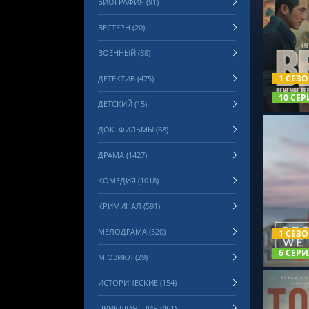
БИОГРАФИЯ (91)
ВЕСТЕРН (20)
ВОЕННЫЙ (88)
СМОТРЕ
1 СЕЗ
ДЕТЕКТИВ (475)
10 СЕР
ДЕТСКИЙ (15)
ДОК. ФИЛЬМЫ (68)
ДРАМА (1427)
КОМЕДИЯ (1018)
КРИМИНАЛ (591)
СМОТРЕ
МЕЛОДРАМА (520)
1 СЕЗ
6 СЕРИ
МЮЗИКЛ (29)
ИСТОРИЧЕСКИЕ (154)
ПРИКЛЮЧЕНИЯ (461)