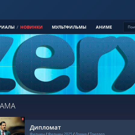
РИАЛЫ
/
НОВИНКИ
МУЛЬТФИЛЬМЫ
АНИМЕ
РАМА
Дипломат
Фильмы
/
Фильмы 2025
/
Драма
/
Триллер