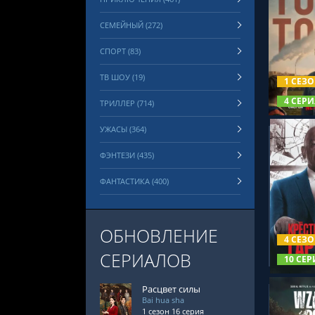
СЕМЕЙНЫЙ (272)
СПОРТ (83)
СМОТРЕ
ТВ ШОУ (19)
1 СЕЗ
4 СЕРИ
ТРИЛЛЕР (714)
УЖАСЫ (364)
ФЭНТЕЗИ (435)
ФАНТАСТИКА (400)
СМОТРЕ
ОБНОВЛЕНИЕ
4 СЕЗ
СЕРИАЛОВ
10 СЕР
Расцвет силы
Bai hua sha
1 сезон 16 серия