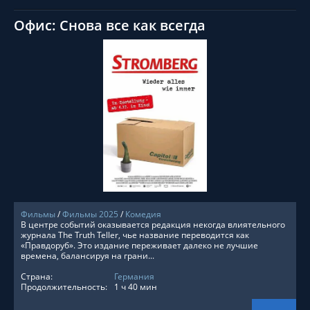
Офис: Снова все как всегда
СМОТРЕТЬ ОНЛАЙН
Фильмы
/
Фильмы 2025
/
Комедия
В центре событий оказывается редакция некогда влиятельного
журнала The Truth Teller, чье название переводится как
«Правдоруб». Это издание переживает далеко не лучшие
времена, балансируя на грани...
Страна:
Германия
Продолжительность:
1 ч 40 мин