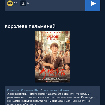
5.6
0
Королева пельменей
СМОТРЕТЬ ОНЛАЙН
Фильмы
/
Фильмы 2025
/
Биография
/
Драма
Жанр картины - биография и драма. Это значит, что фильм -
реальная история из жизни о конкретном человеке. Речь идет о
женщине с двумя детьми по имени Цзан Цзяньхэ. Картина
повествует об успехе...