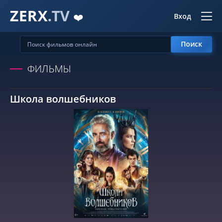
ZERX
.TV
❤️
Вход
Поиск
ФИЛЬМЫ
Школа волшебников
СМОТРЕТЬ ОНЛАЙН