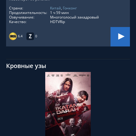
Страна:
Китай
,
Гонконг
Продолжительность:
1 ч 59 мин
Озвучивание:
Многоголосый закадровый
Качество:
HDTVRip
6.4
0
Кровные узы
СМОТРЕТЬ ОНЛАЙН