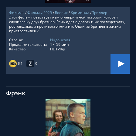
Фильмы
/
Фильмы 2025
/
Боевик
/
Криминал
/
Триллер
Этот фильм повествует нам о неприятной истории, которая
случилась у двух братьев. Речь идет о долгах и их последствиях,
ростовщиках и противостоянии им. Один из братьев в жизни
пристрастился к...
Страна:
Индонезия
Продолжительность:
1 ч 59 мин
Качество:
HDTVRip
8.1
0
Фрэнк