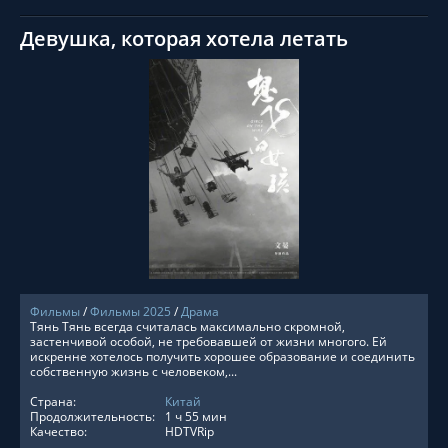
Девушка, которая хотела летать
СМОТРЕТЬ ОНЛАЙН
Фильмы
/
Фильмы 2025
/
Драма
Тянь Тянь всегда считалась максимально скромной,
застенчивой особой, не требовавшей от жизни многого. Ей
искренне хотелось получить хорошее образование и соединить
собственную жизнь с человеком,...
Страна:
Китай
Продолжительность:
1 ч 55 мин
Качество:
HDTVRip