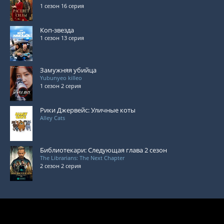
1 сезон 16 серия
Коп-звезда
1 сезон 13 серия
Замужняя убийца
Yubunyeo killeo
1 сезон 2 серия
Рики Джервейс: Уличные коты
Alley Cats
Библиотекари: Следующая глава 2 сезон
The Librarians: The Next Chapter
2 сезон 2 серия