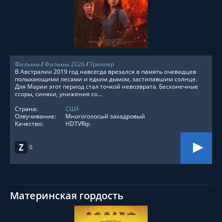
СМОТРЕТЬ ОНЛАЙН
Фильмы
/
Фильмы 2026
/
Триллер
В Австралии 2019 год навсегда врезался в память очевидцев
полыхающими лесами и едким дымом, застилавшим солнце.
Для Марии этот период стал точкой невозврата. Бесконечные
ссоры, синяки, унижения со...
Страна:
США
Озвучивание:
Многоголосый закадровый
Качество:
HDTVRip
0
Материнская гордость