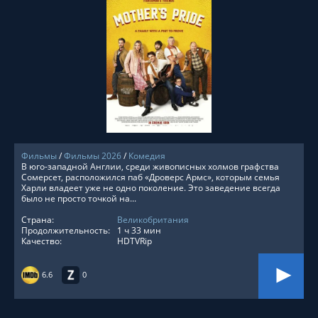
СМОТРЕТЬ ОНЛАЙН
Фильмы
/
Фильмы 2026
/
Комедия
В юго-западной Англии, среди живописных холмов графства
Сомерсет, расположился паб «Дроверс Армс», которым семья
Харли владеет уже не одно поколение. Это заведение всегда
было не просто точкой на...
Страна:
Великобритания
Продолжительность:
1 ч 33 мин
Качество:
HDTVRip
6.6
0