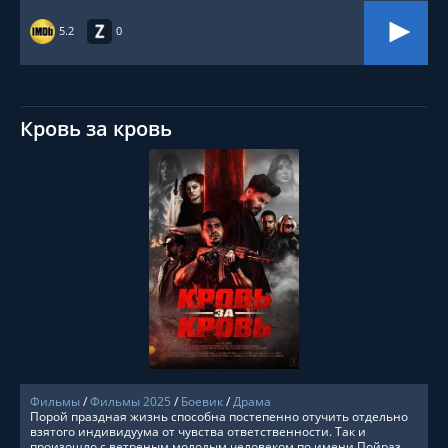
5.2
0
Кровь за кровь
СМОТРЕТЬ ОНЛАЙН
Фильмы
/
Фильмы 2025
/
Боевик
/
Драма
Порой праздная жизнь способна постепенно отучить отдельно
взятого индивидуума от чувства ответственности. Так и
произошло с ветреным молодым человеком по имени Пойраз.