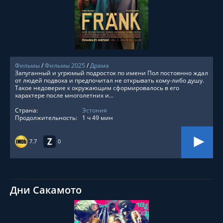
СМОТРЕТЬ ОНЛАЙН
Фильмы
/
Фильмы 2025
/
Драма
Запуганный и угрюмый подросток по имени Пол постоянно ждал
от людей подвоха и предпочитал не открывать кому-либо душу.
Такое недоверие к окружающим сформировалось в его
характере после многолетних и...
Страна:
Эстония
Продолжительность:
1 ч 49 мин
7.7
0
Дни Сакамото