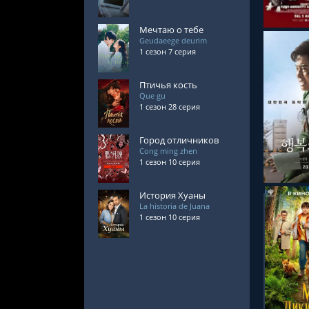
Мечтаю о тебе
Geudaeege deurim
1 сезон 7 серия
Птичья кость
Que gu
1 сезон 28 серия
СМОТРЕ
Город отличников
Cong ming zhen
1 сезон 10 серия
История Хуаны
La historia de Juana
1 сезон 10 серия
СМОТРЕ