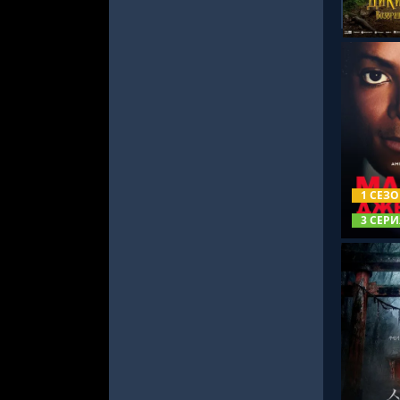
СМОТРЕ
1 СЕЗ
3 СЕРИ
СМОТРЕ