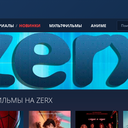
РИАЛЫ
/
НОВИНКИ
МУЛЬТФИЛЬМЫ
АНИМЕ
ЛЬМЫ НА ZERX