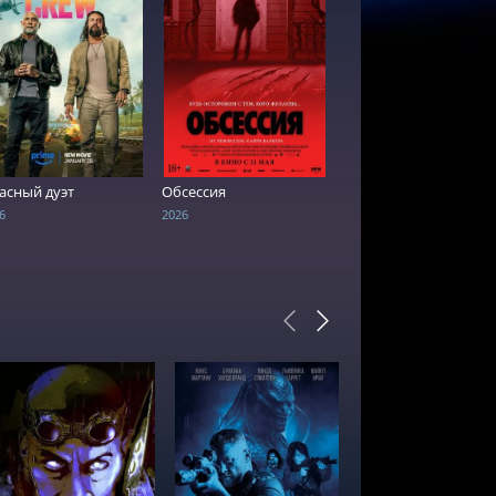
СМОТРЕТЬ ОНЛАЙН
СМОТРЕТЬ ОНЛАЙН
асный дуэт
Обсессия
6
2026