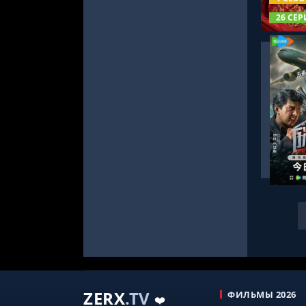
26 СЕР
СМОТРЕ
ZERX
.TV
ФИЛЬМЫ 2026
❤️