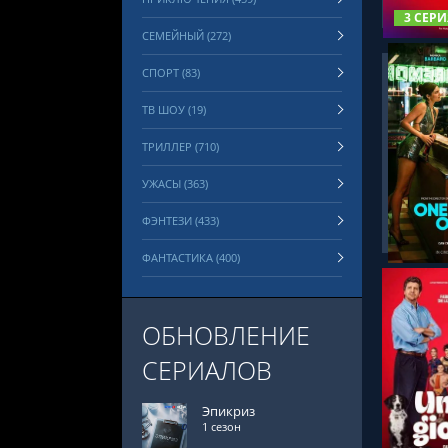
3 СЕРИ
СЕМЕЙНЫЙ (272)
СПОРТ (83)
ТВ ШОУ (19)
ТРИЛЛЕР (710)
СМОТРЕ
УЖАСЫ (363)
ФЭНТЕЗИ (433)
ФАНТАСТИКА (400)
ОБНОВЛЕНИЕ
СЕРИАЛОВ
СМОТРЕ
Эпикриз
1 сезон