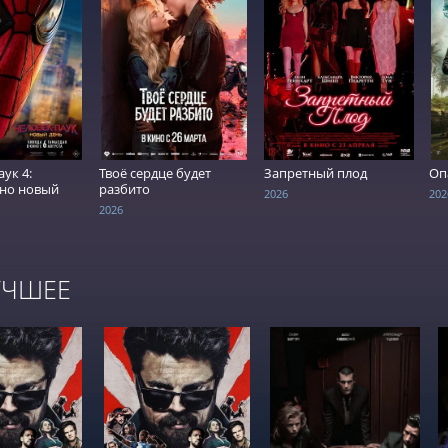
ТЬ ОНЛАЙН
СМОТРЕТЬ ОНЛАЙН
СМОТРЕТЬ ОНЛАЙН
ук 4:
Твоё сердце будет
Запретный плод
Оп
но новый
разбито
2026
202
2026
УЧШЕЕ