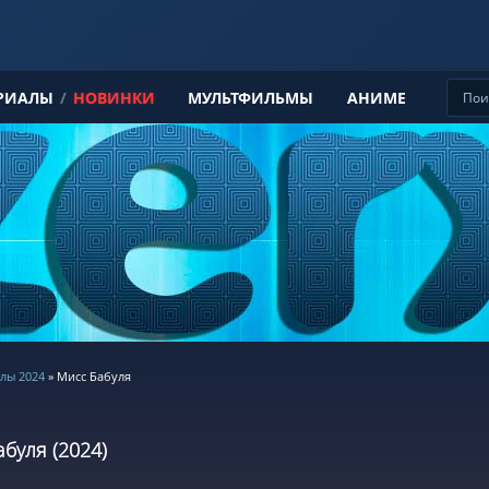
РИАЛЫ
/
НОВИНКИ
МУЛЬТФИЛЬМЫ
АНИМЕ
лы 2024
» Мисс Бабуля
буля (2024)