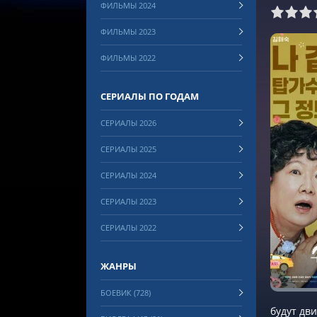
ФИЛЬМЫ 2024
0
1
2
3
4
5
6
7
8
ФИЛЬМЫ 2023
ФИЛЬМЫ 2022
СЕРИАЛЫ ПО ГОДАМ
СЕРИАЛЫ 2026
СЕРИАЛЫ 2025
СЕРИАЛЫ 2024
СЕРИАЛЫ 2023
СЕРИАЛЫ 2022
ЖАНРЫ
БОЕВИК (728)
будут дви