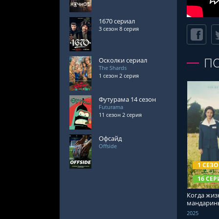
1670 сериал
3 сезон 8 серия
П
Осколки сериал
The Shards
1 сезон 2 серия
Футурама 14 сезон
Futurama
11 сезон 2 серия
Офсайд
Offside
СМОТРЕ
1 СЕЗ
16 СЕР
Когда жиз
мандарин
2025