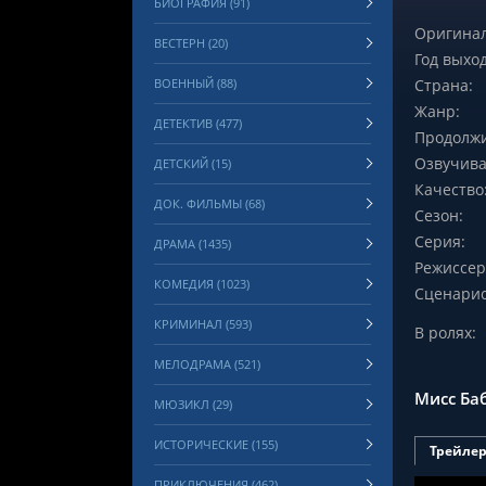
БИОГРАФИЯ (91)
Оригинал
ВЕСТЕРН (20)
Год выход
ВОЕННЫЙ (88)
Страна:
Жанр:
ДЕТЕКТИВ (477)
Продолжи
Озвучива
ДЕТСКИЙ (15)
Качество
ДОК. ФИЛЬМЫ (68)
Сезон:
Серия:
ДРАМА (1435)
Режиссер
КОМЕДИЯ (1023)
Сценарис
КРИМИНАЛ (593)
В ролях:
МЕЛОДРАМА (521)
Мисс Ба
МЮЗИКЛ (29)
ИСТОРИЧЕСКИЕ (155)
Трейле
ПРИКЛЮЧЕНИЯ (462)